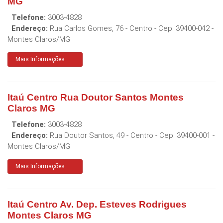
MG
Telefone:
3003-4828
Endereço:
Rua Carlos Gomes, 76 - Centro
- Cep:
39400-042
-
Montes Claros
/
MG
Mais Informações
Itaú Centro Rua Doutor Santos Montes
Claros MG
Telefone:
3003-4828
Endereço:
Rua Doutor Santos, 49 - Centro
- Cep:
39400-001
-
Montes Claros
/
MG
Mais Informações
Itaú Centro Av. Dep. Esteves Rodrigues
Montes Claros MG