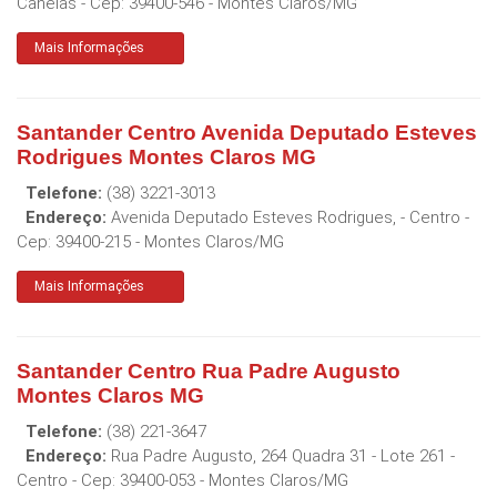
Canelas
- Cep:
39400-546
-
Montes Claros
/
MG
Mais Informações
Santander Centro Avenida Deputado Esteves
Rodrigues Montes Claros MG
Telefone:
(38) 3221-3013
Endereço:
Avenida Deputado Esteves Rodrigues, - Centro
-
Cep:
39400-215
-
Montes Claros
/
MG
Mais Informações
Santander Centro Rua Padre Augusto
Montes Claros MG
Telefone:
(38) 221-3647
Endereço:
Rua Padre Augusto, 264 Quadra 31 - Lote 261 -
Centro
- Cep:
39400-053
-
Montes Claros
/
MG