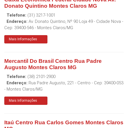
Donato Quintino Montes Claros MG
Telefone:
(31) 3217-1001
Endereço:
Av. Donato Quintino, Nº 90 Loja 49 - Cidade Nova
-
Cep:
39400-546
-
Montes Claros
/
MG
Mais Informações
Mercantil Do Brasil Centro Rua Padre
Augusto Montes Claros MG
Telefone:
(38) 2101-2900
Endereço:
Rua Padre Augusto, 221 - Centro
- Cep:
39400-053
-
Montes Claros
/
MG
Mais Informações
Itaú Centro Rua Carlos Gomes Montes Claros