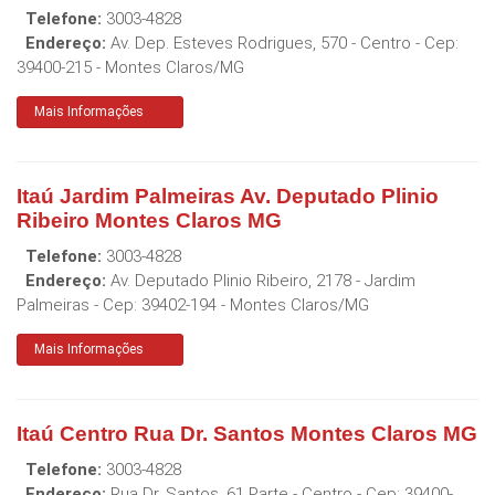
Telefone:
3003-4828
Endereço:
Av. Dep. Esteves Rodrigues, 570 - Centro
- Cep:
39400-215
-
Montes Claros
/
MG
Mais Informações
Itaú Jardim Palmeiras Av. Deputado Plinio
Ribeiro Montes Claros MG
Telefone:
3003-4828
Endereço:
Av. Deputado Plinio Ribeiro, 2178 - Jardim
Palmeiras
- Cep:
39402-194
-
Montes Claros
/
MG
Mais Informações
Itaú Centro Rua Dr. Santos Montes Claros MG
Telefone:
3003-4828
Endereço:
Rua Dr. Santos, 61 Parte - Centro
- Cep:
39400-