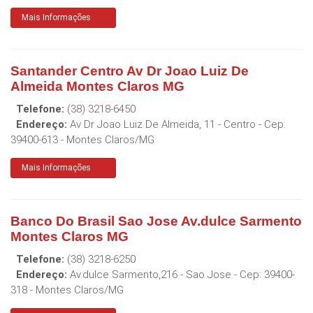
Mais Informações
Santander Centro Av Dr Joao Luiz De
Almeida Montes Claros MG
Telefone:
(38) 3218-6450
Endereço:
Av Dr Joao Luiz De Almeida, 11 - Centro
- Cep:
39400-613
-
Montes Claros
/
MG
Mais Informações
Banco Do Brasil Sao Jose Av.dulce Sarmento
Montes Claros MG
Telefone:
(38) 3218-6250
Endereço:
Av.dulce Sarmento,216 - Sao Jose
- Cep:
39400-
318
-
Montes Claros
/
MG