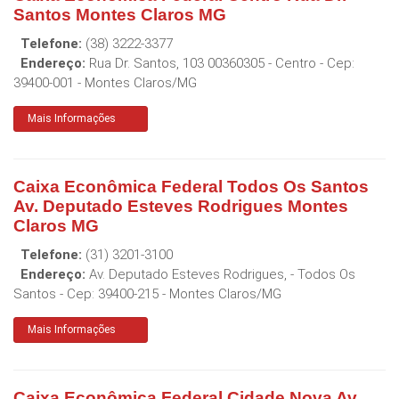
Santos Montes Claros MG
Telefone:
(38) 3222-3377
Endereço:
Rua Dr. Santos, 103 00360305 - Centro
- Cep:
39400-001
-
Montes Claros
/
MG
Mais Informações
Caixa Econômica Federal Todos Os Santos
Av. Deputado Esteves Rodrigues Montes
Claros MG
Telefone:
(31) 3201-3100
Endereço:
Av. Deputado Esteves Rodrigues, - Todos Os
Santos
- Cep:
39400-215
-
Montes Claros
/
MG
Mais Informações
Caixa Econômica Federal Cidade Nova Av.