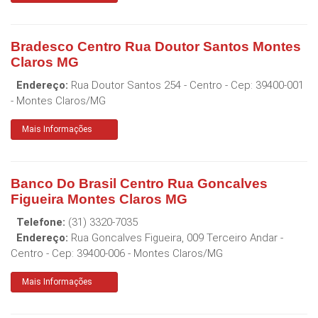
Bradesco Centro Rua Doutor Santos Montes
Claros MG
Endereço:
Rua Doutor Santos 254 - Centro
- Cep:
39400-001
-
Montes Claros
/
MG
Mais Informações
Banco Do Brasil Centro Rua Goncalves
Figueira Montes Claros MG
Telefone:
(31) 3320-7035
Endereço:
Rua Goncalves Figueira, 009 Terceiro Andar -
Centro
- Cep:
39400-006
-
Montes Claros
/
MG
Mais Informações