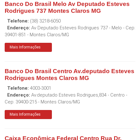
Banco Do Brasil Melo Av Deputado Esteves
Rodrigues 737 Montes Claros MG
Telefone:
(38) 3218-6050
Endereço:
Av Deputado Esteves Rodrigues 737 - Melo
- Cep:
39401-851
-
Montes Claros
/
MG
Mais Informações
Banco Do Brasil Centro Av.deputado Esteves
Rodrigues Montes Claros MG
Telefone:
4003-3001
Endereço:
Av.deputado Esteves Rodrigues,834 - Centro
-
Cep:
39400-215
-
Montes Claros
/
MG
Mais Informações
Caixa Econômica Federal Centro Rua Dr.