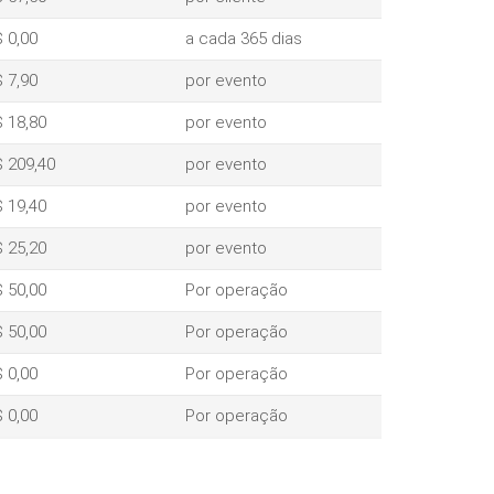
 0,00
a cada 365 dias
 7,90
por evento
 18,80
por evento
 209,40
por evento
 19,40
por evento
 25,20
por evento
 50,00
Por operação
 50,00
Por operação
 0,00
Por operação
 0,00
Por operação