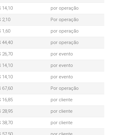
 14,10
por operação
 2,10
Por operação
 1,60
por operação
 44,40
por operação
 26,70
por evento
 14,10
por evento
 14,10
por evento
 67,60
Por operação
 16,85
por cliente
 28,95
por cliente
 38,70
por cliente
 57,50
por cliente