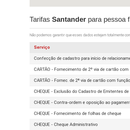
Tarifas
Santander
para pessoa f
Não podemos garantir que esses dados estejam totalmente corret
Serviço
Confecção de cadastro para início de relacion
CARTÃO - Fornecimento de 2º via de cartão com 
CARTÃO - Fornec. de 2ª via de cartão com funçã
CHEQUE - Exclusão do Cadastro de Emitentes d
CHEQUE - Contra-ordem e oposição ao pagamen
CHEQUE - Fornecimento de folhas de cheque
CHEQUE - Cheque Administrativo