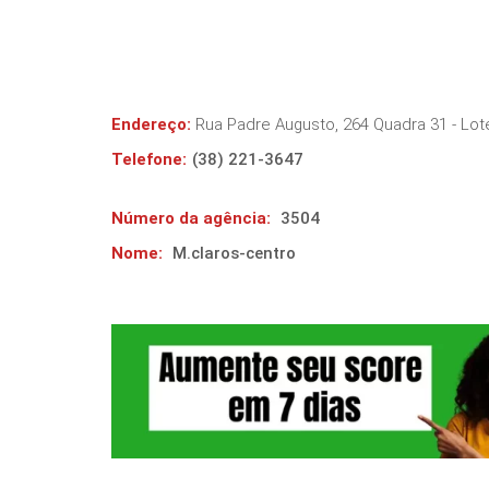
Endereço:
Rua Padre Augusto, 264 Quadra 31 - Lot
Telefone:
(38) 221-3647
Número da agência:
3504
Nome:
M.claros-centro