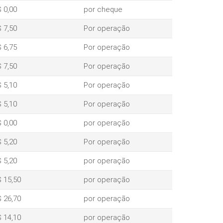
 0,00
por cheque
 7,50
Por operação
 6,75
Por operação
 7,50
Por operação
 5,10
Por operação
 5,10
Por operação
 0,00
por operação
 5,20
Por operação
 5,20
por operação
 15,50
por operação
 26,70
por operação
 14,10
por operação