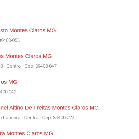
usto Montes Claros MG
39400-053
es Montes Claros MG
 - Centro - Cep: 39400-047
aros MG
9400-042
nel Altino De Freitas Montes Claros MG
o Loureiro - Centro - Cep: 39400-023
ira Montes Claros MG