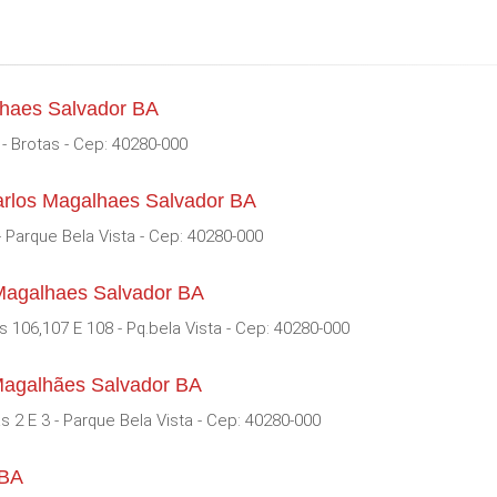
lhaes Salvador BA
- Brotas - Cep: 40280-000
arlos Magalhaes Salvador BA
 Parque Bela Vista - Cep: 40280-000
 Magalhaes Salvador BA
 106,107 E 108 - Pq.bela Vista - Cep: 40280-000
 Magalhães Salvador BA
s 2 E 3 - Parque Bela Vista - Cep: 40280-000
 BA