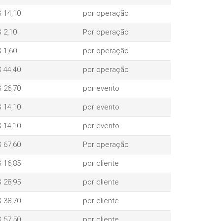
 14,10
por operação
 2,10
Por operação
 1,60
por operação
 44,40
por operação
 26,70
por evento
 14,10
por evento
 14,10
por evento
 67,60
Por operação
 16,85
por cliente
 28,95
por cliente
 38,70
por cliente
 57,50
por cliente