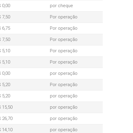
 0,00
por cheque
 7,50
Por operação
 6,75
Por operação
 7,50
Por operação
 5,10
Por operação
 5,10
Por operação
 0,00
por operação
 5,20
Por operação
 5,20
por operação
 15,50
por operação
 26,70
por operação
 14,10
por operação