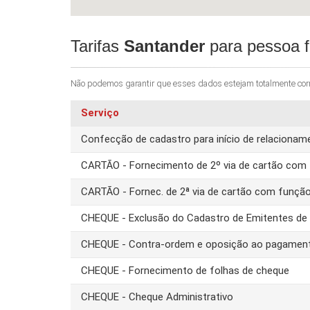
Tarifas
Santander
para pessoa f
Não podemos garantir que esses dados estejam totalmente corret
Serviço
Confecção de cadastro para início de relacion
CARTÃO - Fornecimento de 2º via de cartão com 
CARTÃO - Fornec. de 2ª via de cartão com funçã
CHEQUE - Exclusão do Cadastro de Emitentes d
CHEQUE - Contra-ordem e oposição ao pagamen
CHEQUE - Fornecimento de folhas de cheque
CHEQUE - Cheque Administrativo