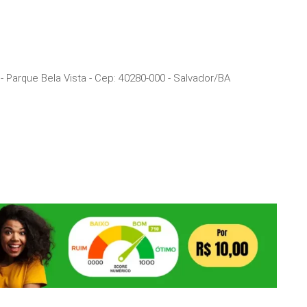
- Parque Bela Vista
- Cep:
40280-000
-
Salvador
/
BA