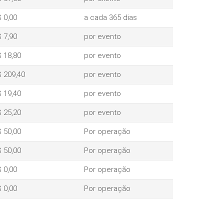
 0,00
a cada 365 dias
 7,90
por evento
 18,80
por evento
 209,40
por evento
 19,40
por evento
 25,20
por evento
 50,00
Por operação
 50,00
Por operação
 0,00
Por operação
 0,00
Por operação