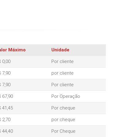
alor Máximo
Unidade
 0,00
Por cliente
 7,90
por cliente
 7,90
Por cliente
 67,90
Por Operação
 41,45
Por cheque
 2,70
por cheque
 44,40
Por Cheque