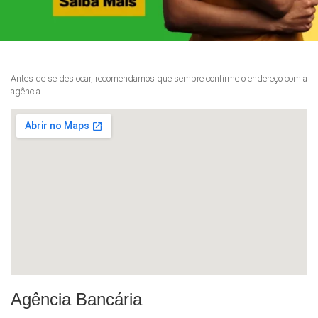
Antes de se deslocar, recomendamos que sempre confirme o endereço com a
agência.
Agência Bancária