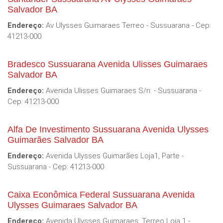
Salvador BA
Endereço:
Av Ulysses Guimaraes Terreo - Sussuarana - Cep:
41213-000
Bradesco Sussuarana Avenida Ulisses Guimaraes
Salvador BA
Endereço:
Avenida Ulisses Guimaraes S/n. - Sussuarana -
Cep: 41213-000
Alfa De Investimento Sussuarana Avenida Ulysses
Guimarães Salvador BA
Endereço:
Avenida Ulysses Guimarães Loja1, Parte -
Sussuarana - Cep: 41213-000
Caixa Econômica Federal Sussuarana Avenida
Ulysses Guimaraes Salvador BA
Endereço:
Avenida Ulysses Guimaraes, Terreo Loja 1 -