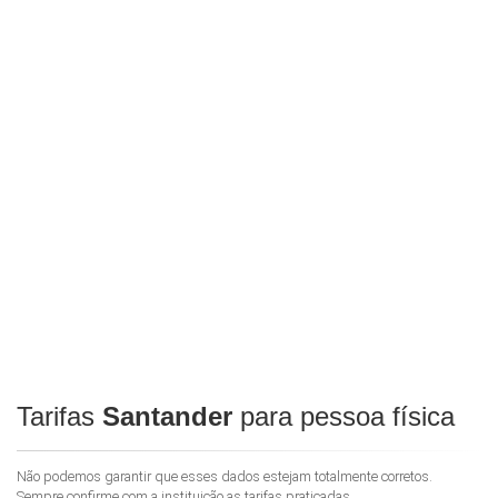
Tarifas
Santander
para pessoa física
Não podemos garantir que esses dados estejam totalmente corretos.
Sempre confirme com a instituição as tarifas praticadas.