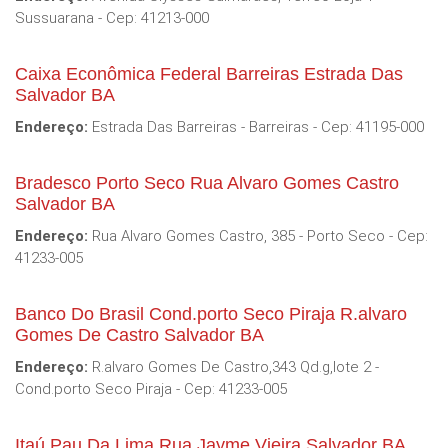
Sussuarana - Cep: 41213-000
Caixa Econômica Federal Barreiras Estrada Das
Salvador BA
Endereço:
Estrada Das Barreiras - Barreiras - Cep: 41195-000
Bradesco Porto Seco Rua Alvaro Gomes Castro
Salvador BA
Endereço:
Rua Alvaro Gomes Castro, 385 - Porto Seco - Cep:
41233-005
Banco Do Brasil Cond.porto Seco Piraja R.alvaro
Gomes De Castro Salvador BA
Endereço:
R.alvaro Gomes De Castro,343 Qd.g,lote 2 -
Cond.porto Seco Piraja - Cep: 41233-005
Itaú Pau Da Lima Rua Jayme Vieira Salvador BA