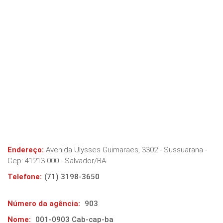
Endereço:
Avenida Ulysses Guimaraes, 3302 - Sussuarana
-
Cep:
41213-000
-
Salvador
/
BA
Telefone:
(71) 3198-3650
Número da agência:
903
Nome:
001-0903 Cab-cap-ba