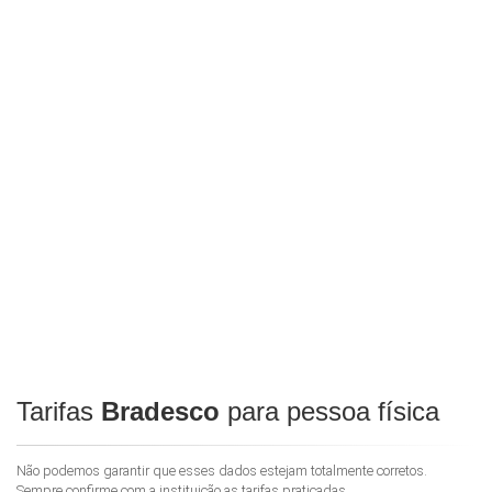
Tarifas
Bradesco
para pessoa física
Não podemos garantir que esses dados estejam totalmente corretos.
Sempre confirme com a instituição as tarifas praticadas.