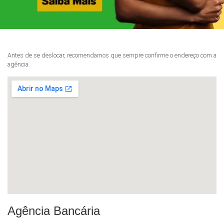
Antes de se deslocar, recomendamos que sempre confirme o endereço com a
agência.
Agência Bancária