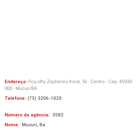
Endereço:
Pca.olhy Zepherino Kock, 56 - Centro
- Cep:
45930-
000
-
Mucuri
/
BA
Telefone:
(73) 3206-1020
Número da agência:
3582
Nome:
Mucuri, Ba