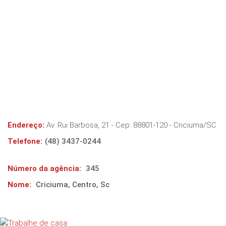
Endereço:
Av. Rui Barbosa, 21
- Cep:
88801-120
-
Criciuma
/
SC
Telefone:
(48) 3437-0244
Número da agência:
345
Nome:
Criciuma, Centro, Sc