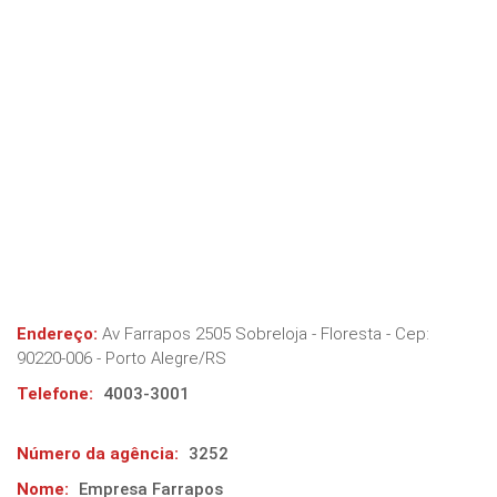
Endereço:
Av Farrapos 2505 Sobreloja - Floresta
- Cep:
90220-006
-
Porto Alegre
/
RS
Telefone:
4003-3001
Número da agência:
3252
Nome:
Empresa Farrapos