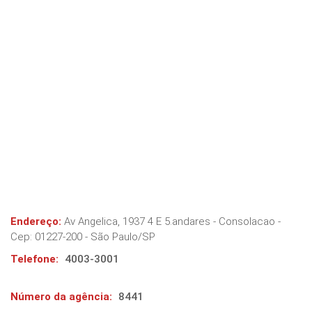
Endereço:
Av Angelica, 1937 4 E 5.andares - Consolacao
-
Cep:
01227-200
-
São Paulo
/
SP
Telefone:
4003-3001
Número da agência:
8441