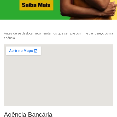
Antes de se deslocar, recomendamos que sempre confirme o endereço com a
agência.
Agência Bancária