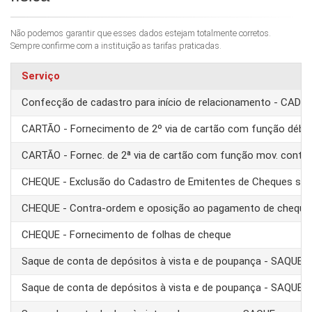
Não podemos garantir que esses dados estejam totalmente corretos.
Sempre confirme com a instituição as tarifas praticadas.
Serviço
Confecção de cadastro para início de relacionamento - CAD
CARTÃO - Fornecimento de 2º via de cartão com função débit
CARTÃO - Fornec. de 2ª via de cartão com função mov. conta
CHEQUE - Exclusão do Cadastro de Emitentes de Cheques se
CHEQUE - Contra-ordem e oposição ao pagamento de cheque
CHEQUE - Fornecimento de folhas de cheque
Saque de conta de depósitos à vista e de poupança - SAQUE 
Saque de conta de depósitos à vista e de poupança - SAQUE T