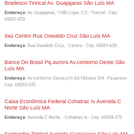
Bradesco Tirirical Av. Guajajaras São Luís MA
Endereço:
Av. Guajajaras, 1100, Lojas 1/2 - Tirirical - Cep:
65051-070
Itaú Centro Rua Oswaldo Cruz São Luís MA
Endereço:
Rua Oswaldo Cruz, - Centro - Cep: 65051-630
Banco Do Brasil Pq.aurora Av.contorno Oeste São
Luís MA
Endereço:
Av.contorno Oeste,s/n Qd.18,lotes 3/4 - Pq.aurora -
Cep: 65053-570
Caixa Econômica Federal Cohatrac Iv Avenida C
Norte São Luís MA
Endereço:
Avenida C Norte, - Cohatrac Iv - Cep: 65054-375