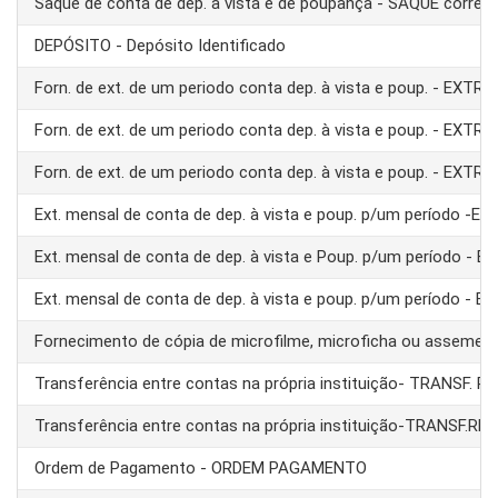
Saque de conta de dep. à vista e de poupança - SAQUE corre
DEPÓSITO - Depósito Identificado
Forn. de ext. de um periodo conta dep. à vista e poup. - EXTRA
Forn. de ext. de um periodo conta dep. à vista e poup. - EXTRA
Forn. de ext. de um periodo conta dep. à vista e poup. - EXTRA
Ext. mensal de conta de dep. à vista e poup. p/um período -E
Ext. mensal de conta de dep. à vista e Poup. p/um período - 
Ext. mensal de conta de dep. à vista e poup. p/um período - 
Fornecimento de cópia de microfilme, microficha ou assemel
Transferência entre contas na própria instituição- TRANSF. 
Transferência entre contas na própria instituição-TRANSF.RE
Ordem de Pagamento - ORDEM PAGAMENTO