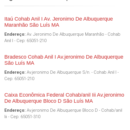
Itaú Cohab Anil I Av. Jeronimo De Albuquerque
Maranhão São Luís MA
Endereço:
Av. Jeronimo De Albuquerque Maranhão - Cohab
Anil I - Cep: 65051-210
Bradesco Cohab Anil I Av.jeronimo De Albuquerque
São Luís MA
Endereço:
Av.jeronimo De Albuquerque S/n. - Cohab Anil I -
Cep: 65051-210
Caixa Econômica Federal Cohab/anil Iii Av.jeronimo
De Albuquerque Bloco D São Luís MA
Endereço:
Av.jeronimo De Albuquerque Bloco D - Cohab/anil
Iii - Cep: 65051-310