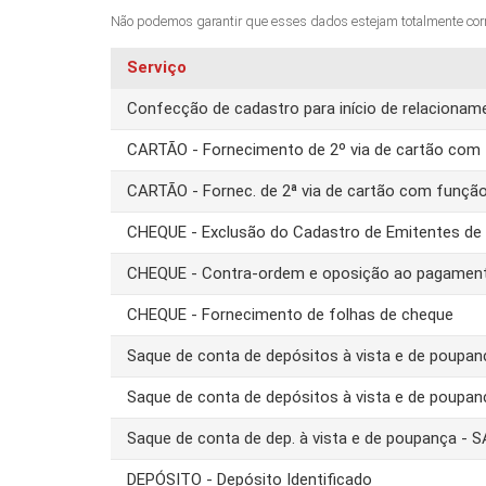
Não podemos garantir que esses dados estejam totalmente corret
Serviço
Confecção de cadastro para início de relacion
CARTÃO - Fornecimento de 2º via de cartão com 
CARTÃO - Fornec. de 2ª via de cartão com funçã
CHEQUE - Exclusão do Cadastro de Emitentes d
CHEQUE - Contra-ordem e oposição ao pagamen
CHEQUE - Fornecimento de folhas de cheque
Saque de conta de depósitos à vista e de poupa
Saque de conta de depósitos à vista e de poupa
Saque de conta de dep. à vista e de poupança -
DEPÓSITO - Depósito Identificado