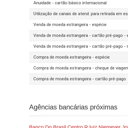
Anuidade - cartão básico internacional
Utilização de canais de atend. para retirada em es
Venda de moeda estrangeira - espécie
Venda de moeda estrangeira - cartão pré-pago -
Venda de moeda estrangeira - cartão pré-pago - 
Compra de moeda estrangeira - espécie
Compra de moeda estrangeira - cheque de viage
Compra de moeda estrangeira - cartão pré-pago
Agências bancárias próximas
Banco Do Brasil Centro R.luiz Niemeyer Joi