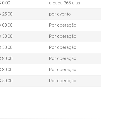
 0,00
a cada 365 dias
 25,00
por evento
 80,00
Por operação
 50,00
Por operação
 50,00
Por operação
 80,00
Por operação
 80,00
Por operação
 50,00
Por operação