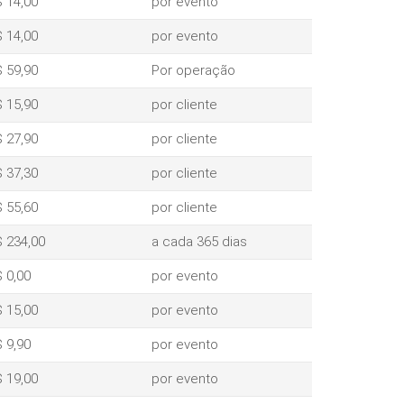
 14,00
por evento
 14,00
por evento
 59,90
Por operação
 15,90
por cliente
 27,90
por cliente
 37,30
por cliente
 55,60
por cliente
 234,00
a cada 365 dias
 0,00
por evento
 15,00
por evento
 9,90
por evento
 19,00
por evento