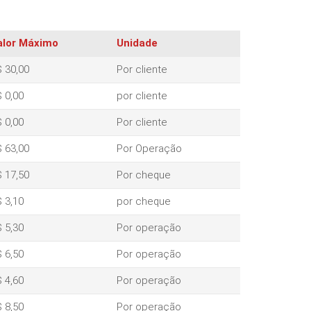
alor Máximo
Unidade
 30,00
Por cliente
 0,00
por cliente
 0,00
Por cliente
 63,00
Por Operação
 17,50
Por cheque
 3,10
por cheque
 5,30
Por operação
 6,50
Por operação
 4,60
Por operação
 8,50
Por operação