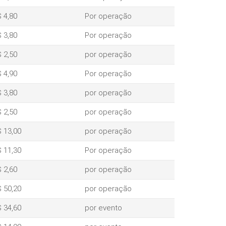
 4,80
Por operação
 3,80
Por operação
 2,50
por operação
 4,90
Por operação
 3,80
por operação
 2,50
por operação
 13,00
por operação
 11,30
Por operação
 2,60
por operação
 50,20
por operação
 34,60
por evento