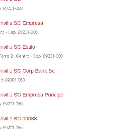
p: 89201-060
inville SC Empresa
tro - Cep: 89201-060
nville SC Estilo
Torre 2 - Centro - Cep: 89201-060
inville SC Corp Bank Sc
ep: 89201-060
inville SC Empresa Principe
p: 89201-060
inville SC 00038
p: 89201-060