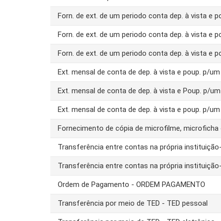
Forn. de ext. de um periodo conta dep. à vista e 
Forn. de ext. de um periodo conta dep. à vista e 
Forn. de ext. de um periodo conta dep. à vista e 
Ext. mensal de conta de dep. à vista e poup. p/
Ext. mensal de conta de dep. à vista e Poup. p/u
Ext. mensal de conta de dep. à vista e poup. p/u
Fornecimento de cópia de microfilme, microfich
Transferência entre contas na própria instituiç
Transferência entre contas na própria instituiç
Ordem de Pagamento - ORDEM PAGAMENTO
Transferência por meio de TED - TED pessoal