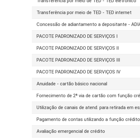
Transferência por meio de TED - TED eletrônico
Transferência por meio de TED - TED internet
Concessão de adiantamento a depositante - AD
PACOTE PADRONIZADO DE SERVIÇOS I
PACOTE PADRONIZADO DE SERVIÇOS II
PACOTE PADRONIZADO DE SERVIÇOS III
PACOTE PADRONIZADO DE SERVIÇOS IV
Anuidade - cartão básico nacional
Fornecimento de 2ª via de cartão com função cré
Utilização de canais de atend. para retirada em es
Pagamento de contas utilizando a função crédit
Avaliação emergencial de crédito