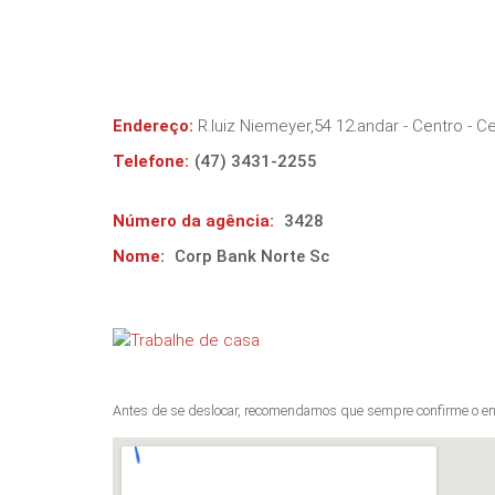
Endereço:
R.luiz Niemeyer,54 12.andar - Centro
- C
Telefone:
(47) 3431-2255
Número da agência:
3428
Nome:
Corp Bank Norte Sc
Antes de se deslocar, recomendamos que sempre confirme o en