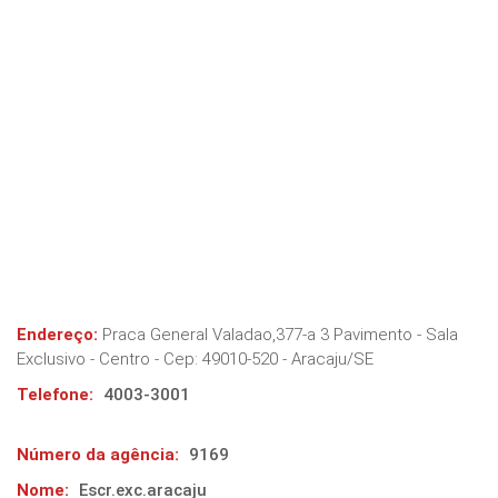
Endereço:
Praca General Valadao,377-a 3 Pavimento - Sala
Exclusivo - Centro
- Cep:
49010-520
-
Aracaju
/
SE
Telefone:
4003-3001
Número da agência:
9169
Nome:
Escr.exc.aracaju