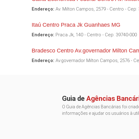
Endereço:
Av. Milton Campos, 2579 - Centro - Cep:
Itaú Centro Praca Jk Guanhaes MG
Endereço:
Praca Jk, 140 - Centro - Cep: 39740-000
Bradesco Centro Av.governador Milton 
Endereço:
Av.governador Milton Campos, 2576 - Ce
Guia de
Agências Bancár
O Guia de Agências Bancárias foi criado
informações e ajudar os usuários à util