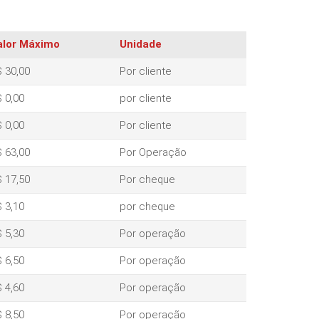
alor Máximo
Unidade
 30,00
Por cliente
 0,00
por cliente
 0,00
Por cliente
 63,00
Por Operação
 17,50
Por cheque
 3,10
por cheque
 5,30
Por operação
 6,50
Por operação
 4,60
Por operação
 8,50
Por operação