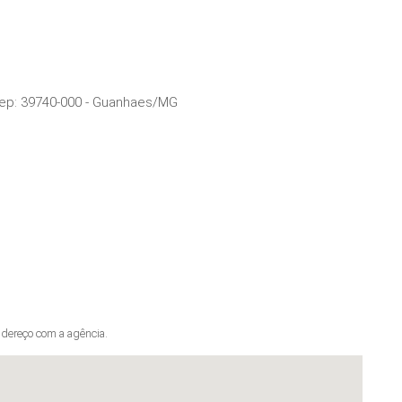
ep:
39740-000
-
Guanhaes
/
MG
dereço com a agência.