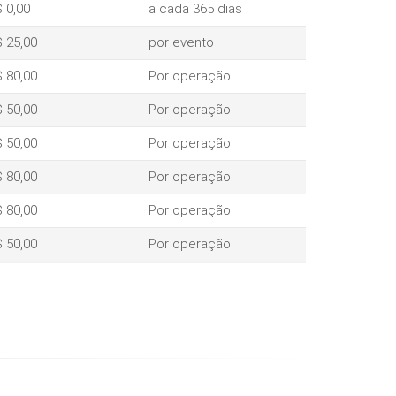
 0,00
a cada 365 dias
 25,00
por evento
 80,00
Por operação
 50,00
Por operação
 50,00
Por operação
 80,00
Por operação
 80,00
Por operação
 50,00
Por operação