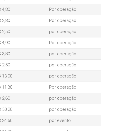
 4,80
Por operação
 3,80
Por operação
 2,50
por operação
 4,90
Por operação
 3,80
por operação
 2,50
por operação
 13,00
por operação
 11,30
Por operação
 2,60
por operação
 50,20
por operação
 34,60
por evento