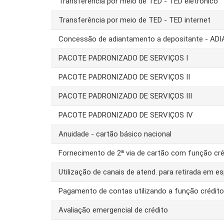
Transferência por meio de TED - TED eletrônico
Transferência por meio de TED - TED internet
Concessão de adiantamento a depositante - AD
PACOTE PADRONIZADO DE SERVIÇOS I
PACOTE PADRONIZADO DE SERVIÇOS II
PACOTE PADRONIZADO DE SERVIÇOS III
PACOTE PADRONIZADO DE SERVIÇOS IV
Anuidade - cartão básico nacional
Fornecimento de 2ª via de cartão com função cré
Utilização de canais de atend. para retirada em es
Pagamento de contas utilizando a função crédit
Avaliação emergencial de crédito