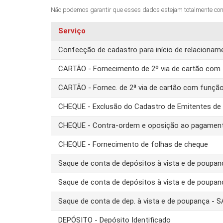
Não podemos garantir que esses dados estejam totalmente corret
Serviço
Confecção de cadastro para início de relacion
CARTÃO - Fornecimento de 2º via de cartão com 
CARTÃO - Fornec. de 2ª via de cartão com funçã
CHEQUE - Exclusão do Cadastro de Emitentes d
CHEQUE - Contra-ordem e oposição ao pagamen
CHEQUE - Fornecimento de folhas de cheque
Saque de conta de depósitos à vista e de poupa
Saque de conta de depósitos à vista e de poupa
Saque de conta de dep. à vista e de poupança -
DEPÓSITO - Depósito Identificado