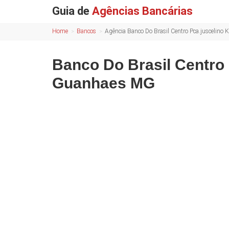
Guia de
Agências Bancárias
Home
Bancos
Agência Banco Do Brasil Centro Pca.juscelin
Banco Do Brasil Centro 
Guanhaes MG