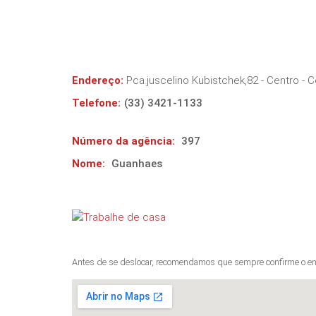
Endereço:
Pca.juscelino Kubistchek,82 - Centro
- C
Telefone:
(33) 3421-1133
Número da agência:
397
Nome:
Guanhaes
Antes de se deslocar, recomendamos que sempre confirme o en