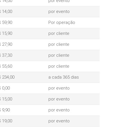
 14,00
por evento
 14,00
por evento
 59,90
Por operação
 15,90
por cliente
 27,90
por cliente
 37,30
por cliente
 55,60
por cliente
 234,00
a cada 365 dias
 0,00
por evento
 15,00
por evento
 9,90
por evento
 19,00
por evento