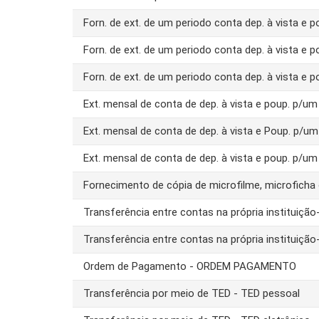
Forn. de ext. de um periodo conta dep. à vista e 
Forn. de ext. de um periodo conta dep. à vista e 
Forn. de ext. de um periodo conta dep. à vista e 
Ext. mensal de conta de dep. à vista e poup. p/
Ext. mensal de conta de dep. à vista e Poup. p/u
Ext. mensal de conta de dep. à vista e poup. p/u
Fornecimento de cópia de microfilme, microfich
Transferência entre contas na própria instituiç
Transferência entre contas na própria instituiç
Ordem de Pagamento - ORDEM PAGAMENTO
Transferência por meio de TED - TED pessoal