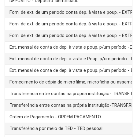
DEPÓSITO - Depósito Identificado
Forn. de ext. de um periodo conta dep. à vista e poup. - EXTRA
Forn. de ext. de um periodo conta dep. à vista e poup. - EXTRA
Forn. de ext. de um periodo conta dep. à vista e poup. - EXTRA
Ext. mensal de conta de dep. à vista e poup. p/um período -E
Ext. mensal de conta de dep. à vista e Poup. p/um período - 
Ext. mensal de conta de dep. à vista e poup. p/um período - 
Fornecimento de cópia de microfilme, microficha ou assemel
Transferência entre contas na própria instituição- TRANSF. 
Transferência entre contas na própria instituição-TRANSF.RE
Ordem de Pagamento - ORDEM PAGAMENTO
Transferência por meio de TED - TED pessoal