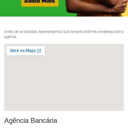
Antes de se deslocar, recomendamos que sempre confirme o endereço com a
agência.
Agência Bancária