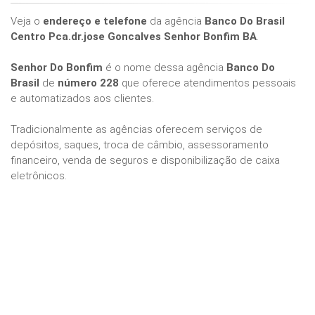
Veja o
endereço e telefone
da agência
Banco Do Brasil
Centro Pca.dr.jose Goncalves Senhor Bonfim BA
.
Senhor Do Bonfim
é o nome dessa agência
Banco Do
Brasil
de
número 228
que oferece atendimentos pessoais
e automatizados aos clientes.
Tradicionalmente as agências oferecem serviços de
depósitos, saques, troca de câmbio, assessoramento
financeiro, venda de seguros e disponibilização de caixa
eletrônicos.