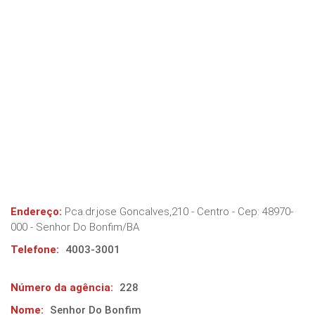
Endereço:
Pca.dr.jose Goncalves,210 - Centro
- Cep:
48970-
000
-
Senhor Do Bonfim
/
BA
Telefone:
4003-3001
Número da agência:
228
Nome:
Senhor Do Bonfim