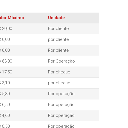
alor Máximo
Unidade
 30,00
Por cliente
 0,00
por cliente
 0,00
Por cliente
 63,00
Por Operação
 17,50
Por cheque
 3,10
por cheque
 5,30
Por operação
 6,50
Por operação
 4,60
Por operação
 8,50
Por operação