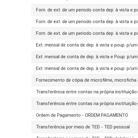
Forn. de ext. de um periodo conta dep. à vista e 
Forn. de ext. de um periodo conta dep. à vista e 
Forn. de ext. de um periodo conta dep. à vista e 
Ext. mensal de conta de dep. à vista e poup. p/
Ext. mensal de conta de dep. à vista e Poup. p/u
Ext. mensal de conta de dep. à vista e poup. p/u
Fornecimento de cópia de microfilme, microfich
Transferência entre contas na própria instituiç
Transferência entre contas na própria instituiç
Ordem de Pagamento - ORDEM PAGAMENTO
Transferência por meio de TED - TED pessoal