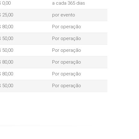
 0,00
a cada 365 dias
 25,00
por evento
 80,00
Por operação
 50,00
Por operação
 50,00
Por operação
 80,00
Por operação
 80,00
Por operação
 50,00
Por operação