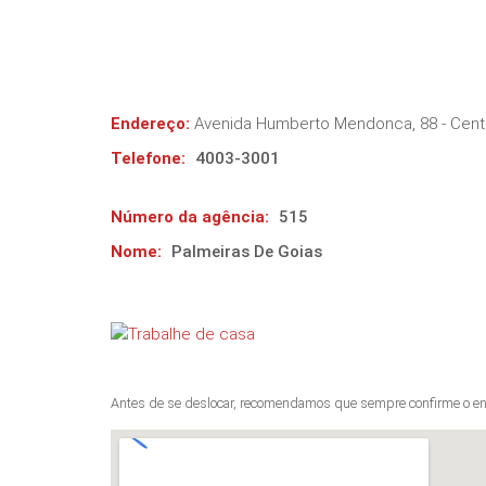
Endereço:
Avenida Humberto Mendonca, 88 - Cent
Telefone:
4003-3001
Número da agência:
515
Nome:
Palmeiras De Goias
Antes de se deslocar, recomendamos que sempre confirme o en