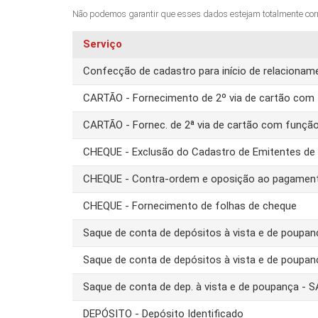
Não podemos garantir que esses dados estejam totalmente corret
Serviço
Confecção de cadastro para início de relacion
CARTÃO - Fornecimento de 2º via de cartão com 
CARTÃO - Fornec. de 2ª via de cartão com funçã
CHEQUE - Exclusão do Cadastro de Emitentes d
CHEQUE - Contra-ordem e oposição ao pagamen
CHEQUE - Fornecimento de folhas de cheque
Saque de conta de depósitos à vista e de poupa
Saque de conta de depósitos à vista e de poupa
Saque de conta de dep. à vista e de poupança -
DEPÓSITO - Depósito Identificado