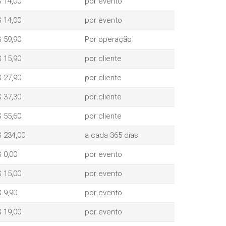
 14,00
por evento
 14,00
por evento
 59,90
Por operação
 15,90
por cliente
 27,90
por cliente
 37,30
por cliente
 55,60
por cliente
 234,00
a cada 365 dias
 0,00
por evento
 15,00
por evento
 9,90
por evento
 19,00
por evento