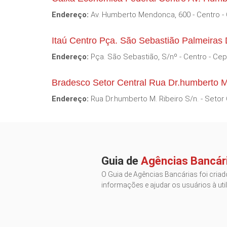
Endereço:
Av. Humberto Mendonca, 600 - Centro -
Itaú Centro Pça. São Sebastião Palmeira
Endereço:
Pça. São Sebastião, S/nº - Centro - Cep
Bradesco Setor Central Rua Dr.humberto M
Endereço:
Rua Dr.humberto M. Ribeiro S/n. - Setor 
Guia de
Agências Bancár
O Guia de Agências Bancárias foi criado
informações e ajudar os usuários à util