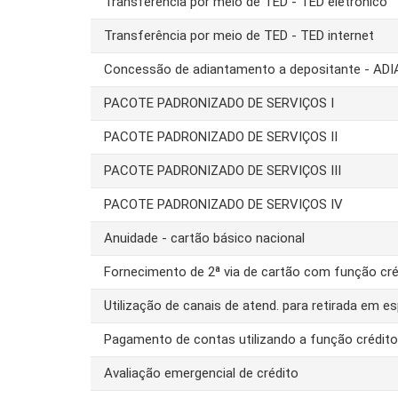
Transferência por meio de TED - TED eletrônico
Transferência por meio de TED - TED internet
Concessão de adiantamento a depositante - AD
PACOTE PADRONIZADO DE SERVIÇOS I
PACOTE PADRONIZADO DE SERVIÇOS II
PACOTE PADRONIZADO DE SERVIÇOS III
PACOTE PADRONIZADO DE SERVIÇOS IV
Anuidade - cartão básico nacional
Fornecimento de 2ª via de cartão com função cré
Utilização de canais de atend. para retirada em es
Pagamento de contas utilizando a função crédit
Avaliação emergencial de crédito