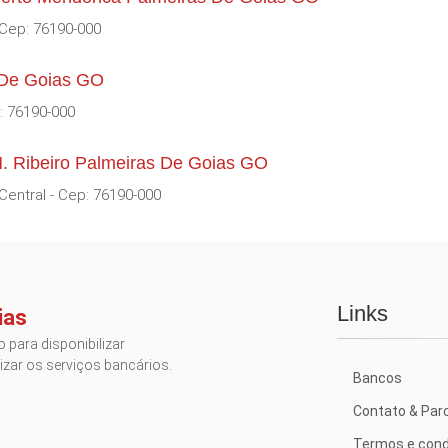
 Cep: 76190-000
s De Goias GO
: 76190-000
. Ribeiro Palmeiras De Goias GO
Central - Cep: 76190-000
Links
ias
 para disponibilizar
izar os serviços bancários.
Bancos
Contato & Par
Termos e cond