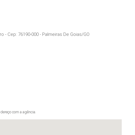
ro
- Cep:
76190-000
-
Palmeiras De Goias
/
GO
dereço com a agência.