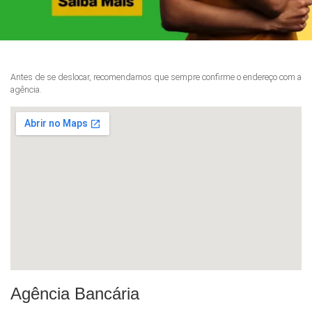
Antes de se deslocar, recomendamos que sempre confirme o endereço com a
agência.
Agência Bancária