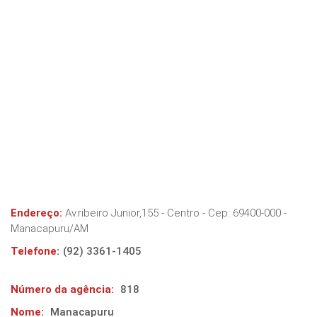
Endereço:
Av.ribeiro Junior,155 - Centro
- Cep:
69400-000
-
Manacapuru
/
AM
Telefone:
(92) 3361-1405
Número da agência:
818
Nome:
Manacapuru