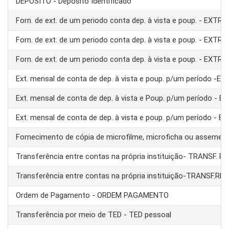
DEPÓSITO - Depósito Identificado
Forn. de ext. de um periodo conta dep. à vista e poup. - EXTRA
Forn. de ext. de um periodo conta dep. à vista e poup. - EXTRA
Forn. de ext. de um periodo conta dep. à vista e poup. - EXTRA
Ext. mensal de conta de dep. à vista e poup. p/um período -E
Ext. mensal de conta de dep. à vista e Poup. p/um período - 
Ext. mensal de conta de dep. à vista e poup. p/um período - 
Fornecimento de cópia de microfilme, microficha ou assemel
Transferência entre contas na própria instituição- TRANSF. 
Transferência entre contas na própria instituição-TRANSF.RE
Ordem de Pagamento - ORDEM PAGAMENTO
Transferência por meio de TED - TED pessoal