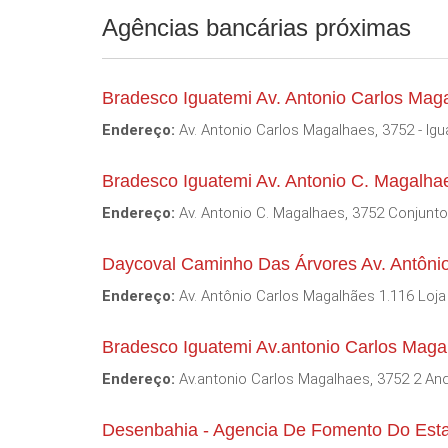
Agências bancárias próximas
Bradesco Iguatemi Av. Antonio Carlos Maga
Endereço:
Av. Antonio Carlos Magalhaes, 3752 - Igu
Bradesco Iguatemi Av. Antonio C. Magalha
Endereço:
Av. Antonio C. Magalhaes, 3752 Conjunto 
Daycoval Caminho Das Árvores Av. Antôni
Endereço:
Av. Antônio Carlos Magalhães 1.116 Loj
Bradesco Iguatemi Av.antonio Carlos Maga
Endereço:
Av.antonio Carlos Magalhaes, 3752 2 And
Desenbahia - Agencia De Fomento Do Esta