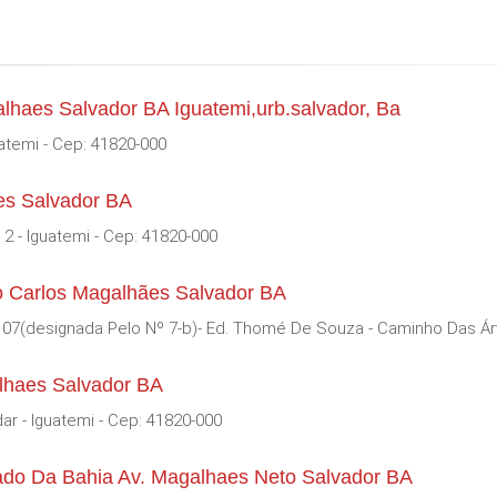
lhaes Salvador BA Iguatemi,urb.salvador, Ba
atemi - Cep: 41820-000
es Salvador BA
2 - Iguatemi - Cep: 41820-000
o Carlos Magalhães Salvador BA
a 07(designada Pelo Nº 7-b)- Ed. Thomé De Souza - Caminho Das Ár
lhaes Salvador BA
ar - Iguatemi - Cep: 41820-000
do Da Bahia Av. Magalhaes Neto Salvador BA