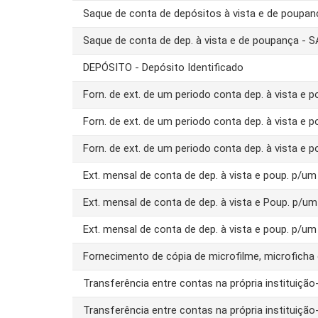
Saque de conta de depósitos à vista e de poupa
Saque de conta de dep. à vista e de poupança -
DEPÓSITO - Depósito Identificado
Forn. de ext. de um periodo conta dep. à vista e 
Forn. de ext. de um periodo conta dep. à vista e 
Forn. de ext. de um periodo conta dep. à vista e 
Ext. mensal de conta de dep. à vista e poup. p/
Ext. mensal de conta de dep. à vista e Poup. p/u
Ext. mensal de conta de dep. à vista e poup. p/u
Fornecimento de cópia de microfilme, microfich
Transferência entre contas na própria instituiç
Transferência entre contas na própria instituiç