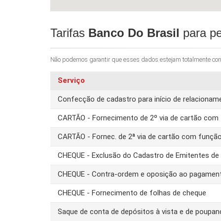
Tarifas
Banco Do Brasil
para pe
Não podemos garantir que esses dados estejam totalmente corret
Serviço
Confecção de cadastro para início de relacion
CARTÃO - Fornecimento de 2º via de cartão com 
CARTÃO - Fornec. de 2ª via de cartão com funçã
CHEQUE - Exclusão do Cadastro de Emitentes d
CHEQUE - Contra-ordem e oposição ao pagamen
CHEQUE - Fornecimento de folhas de cheque
Saque de conta de depósitos à vista e de poupa