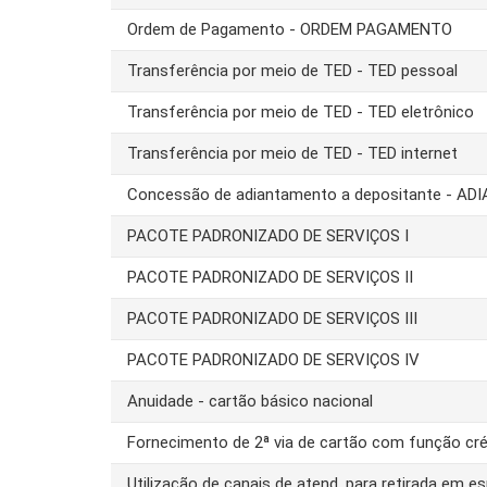
Ordem de Pagamento - ORDEM PAGAMENTO
Transferência por meio de TED - TED pessoal
Transferência por meio de TED - TED eletrônico
Transferência por meio de TED - TED internet
Concessão de adiantamento a depositante - AD
PACOTE PADRONIZADO DE SERVIÇOS I
PACOTE PADRONIZADO DE SERVIÇOS II
PACOTE PADRONIZADO DE SERVIÇOS III
PACOTE PADRONIZADO DE SERVIÇOS IV
Anuidade - cartão básico nacional
Fornecimento de 2ª via de cartão com função cré
Utilização de canais de atend. para retirada em es