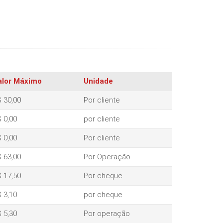
alor Máximo
Unidade
 30,00
Por cliente
 0,00
por cliente
 0,00
Por cliente
 63,00
Por Operação
 17,50
Por cheque
 3,10
por cheque
 5,30
Por operação