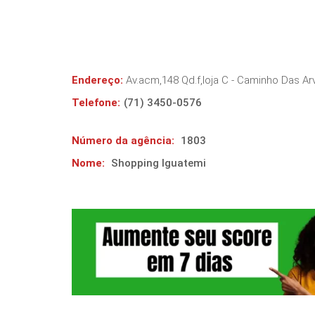
Endereço:
Av.acm,148 Qd.f,loja C - Caminho Das Ar
Telefone:
(71) 3450-0576
Número da agência:
1803
Nome:
Shopping Iguatemi