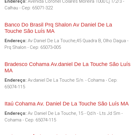
Endereço:
Avenida Coronel Colares Moreira 1000 Lj 1/2/3 -
Calhau - Cep: 65071-322
Banco Do Brasil Prq Shalon Av Daniel De La
Touche São Luís MA
Endereço:
Av Daniel De La Touche,45 Quadra B, Olho Dagua -
Prq Shalon - Cep: 65073-005
Bradesco Cohama Av.daniel De La Touche São Luís
MA
Endereço:
Av.daniel De La Touche S/n. - Cohama - Cep:
65074-115
Itaú Cohama Av. Daniel De La Touche São Luís MA
Endereço:
Av. Daniel De La Touche, 15 - Qd.h - Lts Jd Sm -
Cohama - Cep: 65074-115