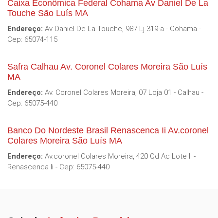
Caixa Econômica Federal Cohama Av Daniel De La
Touche São Luís MA
Endereço:
Av Daniel De La Touche, 987 Lj 319-a - Cohama -
Cep: 65074-115
Safra Calhau Av. Coronel Colares Moreira São Luís
MA
Endereço:
Av. Coronel Colares Moreira, 07 Loja 01 - Calhau -
Cep: 65075-440
Banco Do Nordeste Brasil Renascenca Ii Av.coronel
Colares Moreira São Luís MA
Endereço:
Av.coronel Colares Moreira, 420 Qd Ac Lote Ii -
Renascenca Ii - Cep: 65075-440