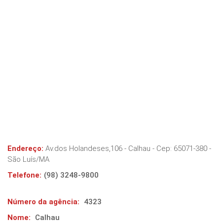
Endereço:
Av.dos Holandeses,106 - Calhau
- Cep:
65071-380
-
São Luís
/
MA
Telefone:
(98) 3248-9800
Número da agência:
4323
Nome:
Calhau