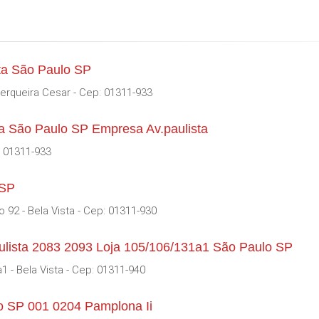
sta São Paulo SP
Cerqueira Cesar - Cep: 01311-933
ta São Paulo SP Empresa Av.paulista
: 01311-933
 SP
o 92 - Bela Vista - Cep: 01311-930
ulista 2083 2093 Loja 105/106/131a1 São Paulo SP
 - Bela Vista - Cep: 01311-940
lo SP 001 0204 Pamplona Ii