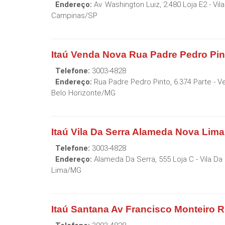
Endereço:
Av. Washington Luiz, 2.480 Loja E2 - Vil
Campinas
/
SP
Itaú Venda Nova Rua Padre Pedro Pin
Telefone:
3003-4828
Endereço:
Rua Padre Pedro Pinto, 6.374 Parte - 
Belo Horizonte
/
MG
Itaú Vila Da Serra Alameda Nova Lim
Telefone:
3003-4828
Endereço:
Alameda Da Serra, 555 Loja C - Vila Da
Lima
/
MG
Itaú Santana Av Francisco Monteiro R