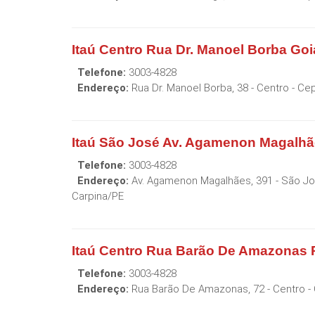
Itaú Centro Rua Dr. Manoel Borba Go
Telefone:
3003-4828
Endereço:
Rua Dr. Manoel Borba, 38 - Centro
- Ce
Itaú São José Av. Agamenon Magalhã
Telefone:
3003-4828
Endereço:
Av. Agamenon Magalhães, 391 - São J
Carpina
/
PE
Itaú Centro Rua Barão De Amazonas P
Telefone:
3003-4828
Endereço:
Rua Barão De Amazonas, 72 - Centro
-