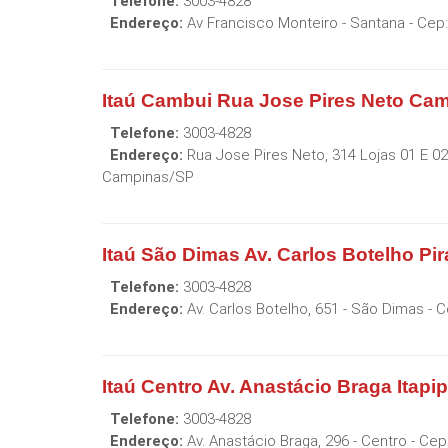
Telefone:
3003-4828
Endereço:
Av Francisco Monteiro - Santana
- Cep
Itaú Cambui Rua Jose Pires Neto Ca
Telefone:
3003-4828
Endereço:
Rua Jose Pires Neto, 314 Lojas 01 E 0
Campinas
/
SP
Itaú São Dimas Av. Carlos Botelho Pi
Telefone:
3003-4828
Endereço:
Av. Carlos Botelho, 651 - São Dimas
- C
Itaú Centro Av. Anastácio Braga Itap
Telefone:
3003-4828
Endereço:
Av. Anastácio Braga, 296 - Centro
- Cep