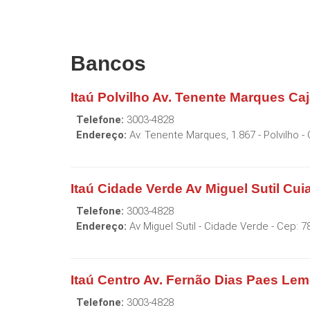
Bancos
Itaú Polvilho Av. Tenente Marques Ca
Telefone:
3003-4828
Endereço:
Av. Tenente Marques, 1.867 - Polvilho
- 
Itaú Cidade Verde Av Miguel Sutil Cu
Telefone:
3003-4828
Endereço:
Av Miguel Sutil - Cidade Verde
- Cep:
7
Itaú Centro Av. Fernão Dias Paes Lem
Telefone:
3003-4828