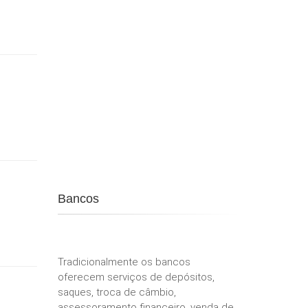
Bancos
Tradicionalmente os bancos
oferecem serviços de depósitos,
saques, troca de câmbio,
assessoramento financeiro, venda de