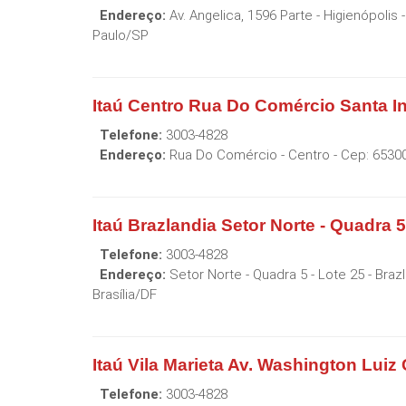
Endereço:
Av. Angelica, 1596 Parte - Higienópolis
-
Paulo
/
SP
Itaú Centro Rua Do Comércio Santa I
Telefone:
3003-4828
Endereço:
Rua Do Comércio - Centro
- Cep:
6530
Itaú Brazlandia Setor Norte - Quadra 5
Telefone:
3003-4828
Endereço:
Setor Norte - Quadra 5 - Lote 25 - Braz
Brasília
/
DF
Itaú Vila Marieta Av. Washington Lui
Telefone:
3003-4828