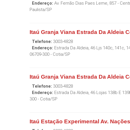
Endereço:
Av. Fernão Dias Paes Leme, 857 - Cent
Paulista
/
SP
Itaú Granja Viana Estrada Da Aldeia C
Telefone:
3003-4828
Endereço:
Estrada Da Aldeia, 46 Ljs 140c, 141c, 1
06709-300
-
Cotia
/
SP
Itaú Granja Viana Estrada Da Aldeia C
Telefone:
3003-4828
Endereço:
Estrada Da Aldeia, 46 Lojas 138b E 139b
300
-
Cotia
/
SP
Itaú Estação Experimental Av. Naçõe