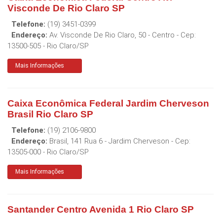
Visconde De Rio Claro SP
Telefone:
(19) 3451-0399
Endereço:
Av. Visconde De Rio Claro, 50 - Centro
- Cep:
13500-505
-
Rio Claro
/
SP
Mais Informações
Caixa Econômica Federal Jardim Cherveson
Brasil Rio Claro SP
Telefone:
(19) 2106-9800
Endereço:
Brasil, 141 Rua 6 - Jardim Cherveson
- Cep:
13505-000
-
Rio Claro
/
SP
Mais Informações
Santander Centro Avenida 1 Rio Claro SP