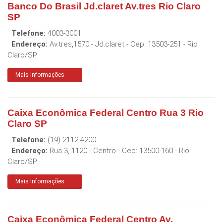
Banco Do Brasil Jd.claret Av.tres Rio Claro
SP
Telefone:
4003-3001
Endereço:
Av.tres,1570 - Jd.claret
- Cep:
13503-251
-
Rio
Claro
/
SP
Mais Informações
Caixa Econômica Federal Centro Rua 3 Rio
Claro SP
Telefone:
(19) 2112-4200
Endereço:
Rua 3, 1120 - Centro
- Cep:
13500-160
-
Rio
Claro
/
SP
Mais Informações
Caixa Econômica Federal Centro Av.