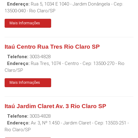
Endereço:
Rua 5, 1034 E 1040 - Jardim Donângela
- Cep:
13500-040
-
Rio Claro
/
SP
Mais Informações
Itaú Centro Rua Tres Rio Claro SP
Telefone:
3003-4828
Endereço:
Rua Tres, 1074 - Centro
- Cep:
13500-270
-
Rio
Claro
/
SP
Mais Informações
Itaú Jardim Claret Av. 3 Rio Claro SP
Telefone:
3003-4828
Endereço:
Av. 3, Nº 1.450 - Jardim Claret
- Cep:
13503-251
-
Rio Claro
/
SP