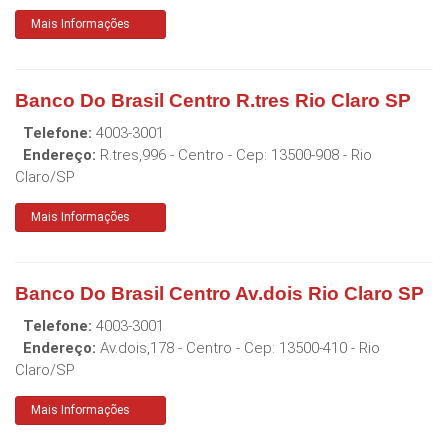
Mais Informações
Banco Do Brasil Centro R.tres Rio Claro SP
Telefone:
4003-3001
Endereço:
R.tres,996 - Centro
- Cep:
13500-908
-
Rio
Claro
/
SP
Mais Informações
Banco Do Brasil Centro Av.dois Rio Claro SP
Telefone:
4003-3001
Endereço:
Av.dois,178 - Centro
- Cep:
13500-410
-
Rio
Claro
/
SP
Mais Informações