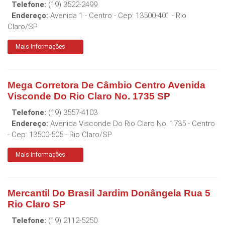
Telefone:
(19) 3522-2499
Endereço:
Avenida 1 - Centro
- Cep:
13500-401
-
Rio
Claro
/
SP
Mais Informações
Mega Corretora De Câmbio Centro Avenida
Visconde Do Rio Claro No. 1735 SP
Telefone:
(19) 3557-4103
Endereço:
Avenida Visconde Do Rio Claro No. 1735 - Centro
- Cep:
13500-505
-
Rio Claro
/
SP
Mais Informações
Mercantil Do Brasil Jardim Donângela Rua 5
Rio Claro SP
Telefone:
(19) 2112-5250