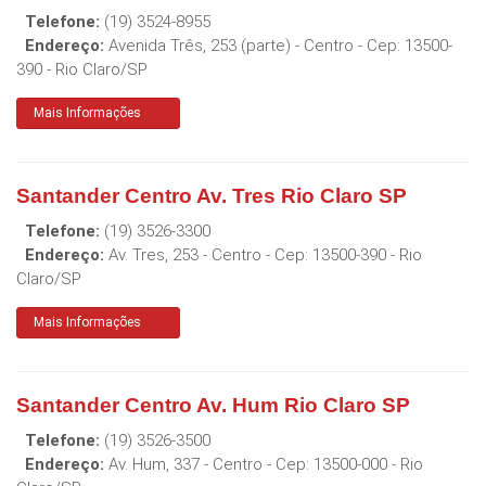
Telefone:
(19) 3524-8955
Endereço:
Avenida Três, 253 (parte) - Centro
- Cep:
13500-
390
-
Rio Claro
/
SP
Mais Informações
Santander Centro Av. Tres Rio Claro SP
Telefone:
(19) 3526-3300
Endereço:
Av. Tres, 253 - Centro
- Cep:
13500-390
-
Rio
Claro
/
SP
Mais Informações
Santander Centro Av. Hum Rio Claro SP
Telefone:
(19) 3526-3500
Endereço:
Av. Hum, 337 - Centro
- Cep:
13500-000
-
Rio