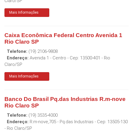
Claro
/
SP
Mais Informações
Caixa Econômica Federal Centro Avenida 1
Rio Claro SP
Telefone:
(19) 2106-9808
Endereço:
Avenida 1 - Centro
- Cep:
13500-401
-
Rio
Claro
/
SP
Mais Informações
Banco Do Brasil Pq.das Industrias R.m-nove
Rio Claro SP
Telefone:
(19) 3535-4000
Endereço:
R.m-nove,705 - Pq.das Industrias
- Cep:
13505-130
-
Rio Claro
/
SP