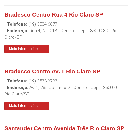
Bradesco Centro Rua 4 Rio Claro SP
Telefone:
(19) 3534-6677
Endereço:
Rua 4, N. 1013 - Centro
- Cep:
13500-030
-
Rio
Claro
/
SP
Mais Informações
Bradesco Centro Av. 1 Rio Claro SP
Telefone:
(19) 3533-3733
Endereço:
Av. 1, 285 Conjunto 2 - Centro
- Cep:
13500-401
-
Rio Claro
/
SP
Mais Informações
Santander Centro Avenida Três Rio Claro SP