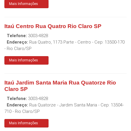
Mais Informações
Itaú Centro Rua Quatro Rio Claro SP
Telefone:
3003-4828
Endereço:
Rua Quatro, 1173 Parte - Centro
- Cep:
13500-170
-
Rio Claro
/
SP
Mais Informações
Itaú Jardim Santa Maria Rua Quatorze Rio
Claro SP
Telefone:
3003-4828
Endereço:
Rua Quatorze - Jardim Santa Maria
- Cep:
13504-
710
-
Rio Claro
/
SP
Mais Informações