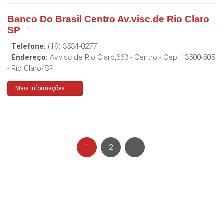
Banco Do Brasil Centro Av.visc.de Rio Claro
SP
Telefone:
(19) 3534-0277
Endereço:
Av.visc.de Rio Claro,663 - Centro
- Cep:
13500-505
-
Rio Claro
/
SP
Mais Informações
1
2