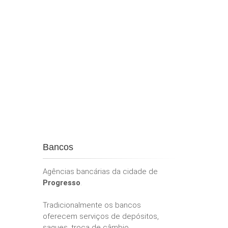
Bancos
Agências bancárias da cidade de
Progresso
.
Tradicionalmente os bancos
oferecem serviços de depósitos,
saques, troca de câmbio,