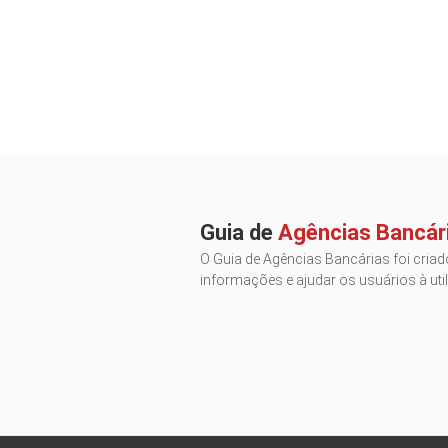
Guia de
Agências Bancár
O Guia de Agências Bancárias foi criado
informações e ajudar os usuários à util