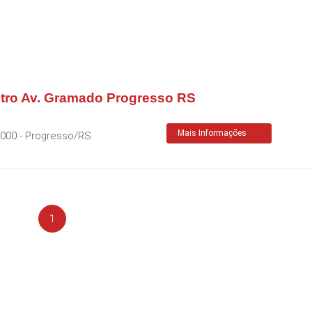
tro Av. Gramado Progresso RS
Mais Informações
-000
-
Progresso
/
RS
1