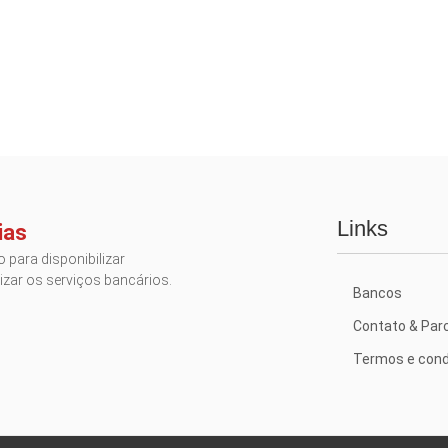
Links
ias
 para disponibilizar
izar os serviços bancários.
Bancos
Contato & Par
Termos e cond