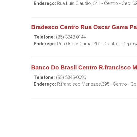
Endereço:
Rua Luis Claudio, 341 - Centro
- Cep:
6
Bradesco Centro Rua Oscar Gama Pa
Telefone:
(85) 3348-0144
Endereço:
Rua Oscar Gama, 301 - Centro
- Cep:
6
Banco Do Brasil Centro R.francisco
Telefone:
(85) 3348-0096
Endereço:
R.francisco Menezes,395 - Centro
- Ce