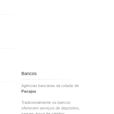
Bancos
Agências bancárias da cidade de
Pacajus
.
Tradicionalmente os bancos
oferecem serviços de depósitos,
saques, troca de câmbio,