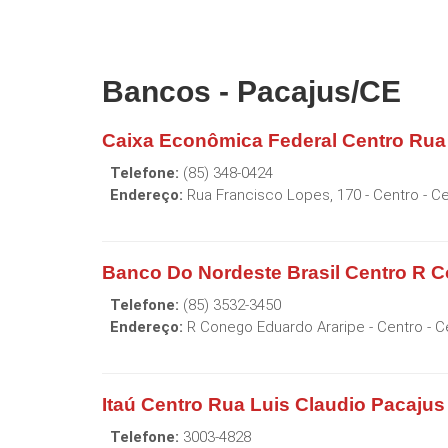
Bancos - Pacajus/CE
Caixa Econômica Federal Centro Rua
Telefone:
(85) 348-0424
Endereço:
Rua Francisco Lopes, 170 - Centro
- C
Banco Do Nordeste Brasil Centro R 
Telefone:
(85) 3532-3450
Endereço:
R Conego Eduardo Araripe - Centro
- C
Itaú Centro Rua Luis Claudio Pacaju
Telefone:
3003-4828