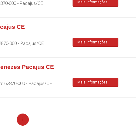
Mais Informações
2870-000
-
Pacajus
/
CE
cajus CE
Mais Informações
2870-000
-
Pacajus
/
CE
 Menezes Pacajus CE
Mais Informações
p:
62870-000
-
Pacajus
/
CE
1