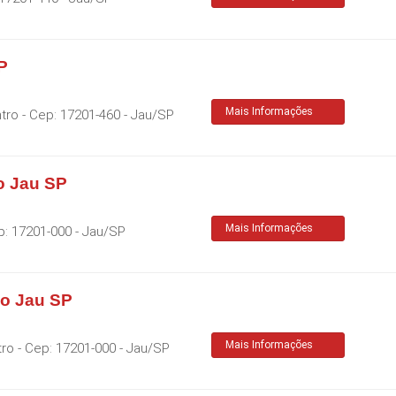
P
Mais Informações
tro
- Cep:
17201-460
-
Jau
/
SP
o Jau SP
Mais Informações
p:
17201-000
-
Jau
/
SP
do Jau SP
Mais Informações
tro
- Cep:
17201-000
-
Jau
/
SP