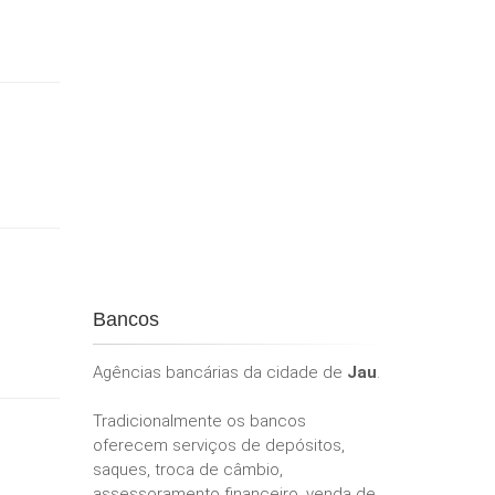
Bancos
Agências bancárias da cidade de
Jau
.
Tradicionalmente os bancos
oferecem serviços de depósitos,
saques, troca de câmbio,
assessoramento financeiro, venda de