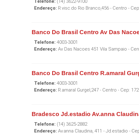
Telefone:
(14) 3622-9100
Endereço:
R.visc.do Rio Branco,456 - Centro
- Ce
Banco Do Brasil Centro Av Das Naco
Telefone:
4003-3001
Endereço:
Av Das Nacoes 451 Vila Sampaio - Cen
Banco Do Brasil Centro R.amaral Gur
Telefone:
4003-3001
Endereço:
R.amaral Gurgel,247 - Centro
- Cep:
172
Bradesco Jd.estadio Av.anna Claudin
Telefone:
(14) 3625-2882
Endereço:
Av.anna Claudina, 411 - Jd.estadio
- Ce