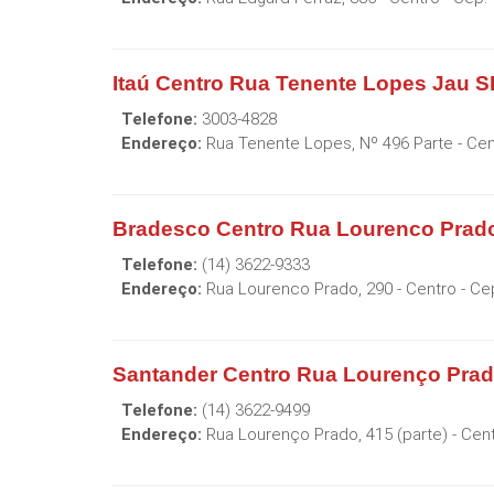
Itaú Centro Rua Tenente Lopes Jau S
Telefone:
3003-4828
Endereço:
Rua Tenente Lopes, Nº 496 Parte - Cen
Bradesco Centro Rua Lourenco Prad
Telefone:
(14) 3622-9333
Endereço:
Rua Lourenco Prado, 290 - Centro
- Ce
Santander Centro Rua Lourenço Pra
Telefone:
(14) 3622-9499
Endereço:
Rua Lourenço Prado, 415 (parte) - Cen