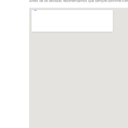
Antes de se deslocar, recomendamos que sempre confirme o en