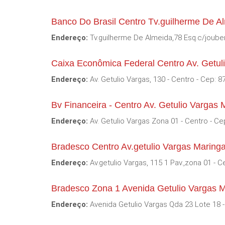
Banco Do Brasil Centro Tv.guilherme De A
Endereço:
Tv.guilherme De Almeida,78 Esq.c/jouber
Caixa Econômica Federal Centro Av. Getul
Endereço:
Av. Getulio Vargas, 130 - Centro - Cep: 
Bv Financeira - Centro Av. Getulio Vargas
Endereço:
Av. Getulio Vargas Zona 01 - Centro - Ce
Bradesco Centro Av.getulio Vargas Maring
Endereço:
Av.getulio Vargas, 115 1 Pav.,zona 01 - C
Bradesco Zona 1 Avenida Getulio Vargas 
Endereço:
Avenida Getulio Vargas Qda 23 Lote 18 -