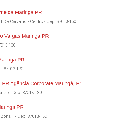
lmeida Maringa PR
t De Carvalho - Centro - Cep: 87013-150
io Vargas Maringa PR
87013-130
 Maringa PR
p: 87013-130
a PR Agência Corporate Maringá, Pr
entro - Cep: 87013-130
Maringa PR
 Zona 1 - Cep: 87013-130