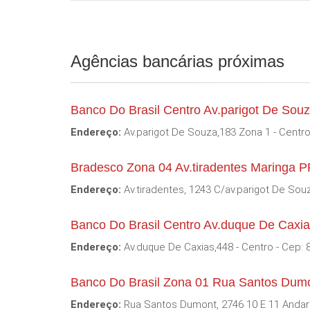
Agências bancárias próximas
Banco Do Brasil Centro Av.parigot De Sou
Endereço:
Av.parigot De Souza,183 Zona 1 - Centro
Bradesco Zona 04 Av.tiradentes Maringa 
Endereço:
Av.tiradentes, 1243 C/av.parigot De Souz
Banco Do Brasil Centro Av.duque De Caxi
Endereço:
Av.duque De Caxias,448 - Centro - Cep: 
Banco Do Brasil Zona 01 Rua Santos Dum
Endereço:
Rua Santos Dumont, 2746 10 E 11 Andar -