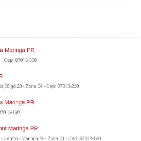
za Maringa PR
 - Cep: 87013-300
PR
a,68,qd.28 - Zona 04 - Cep: 87013-260
as Maringa PR
87013-180
ont Maringa PR
 Centro - Maringa Pr - Zona 01 - Cep: 87013-180