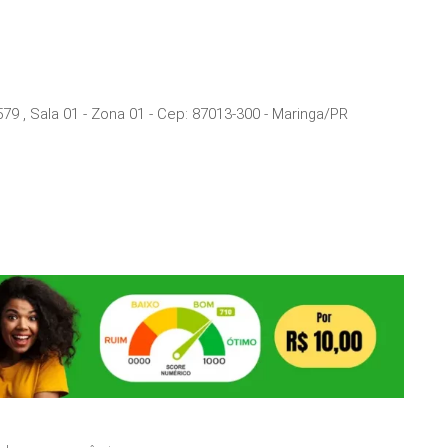
79 , Sala 01 - Zona 01
- Cep:
87013-300
-
Maringa
/
PR