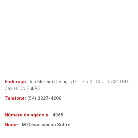
Endereço:
Rua Moreira Cesar, Lj 01 - Pio X
- Cep:
95034-000
-
Caxias Do Sul
/
RS
Telefone:
(54) 3227-4200
Número da agência:
4365
Nome:
M Cesar-caxias Sul-rs