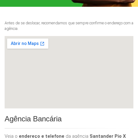
Antes de se deslocar, recomendamos que sempre confirme o endereço com a
agência.
Agência Bancária
Veja o
endereço e telefone
da agência
Santander Pio X