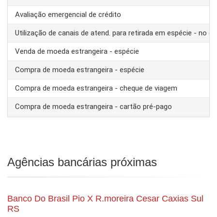
Avaliação emergencial de crédito
Utilização de canais de atend. para retirada em espécie - no ex
Venda de moeda estrangeira - espécie
Compra de moeda estrangeira - espécie
Compra de moeda estrangeira - cheque de viagem
Compra de moeda estrangeira - cartão pré-pago
Agências bancárias próximas
Banco Do Brasil Pio X R.moreira Cesar Caxias Sul
RS