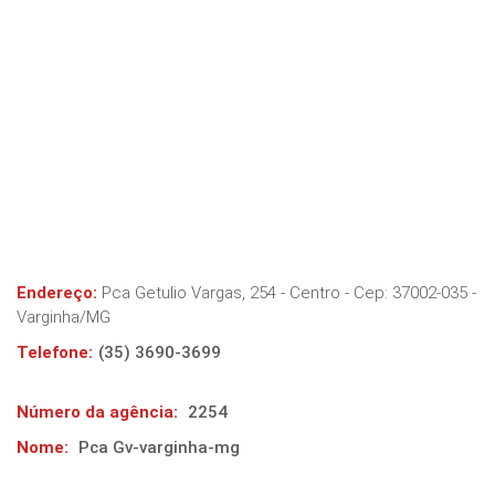
Endereço:
Pca Getulio Vargas, 254 - Centro
- Cep:
37002-035
-
Varginha
/
MG
Telefone:
(35) 3690-3699
Número da agência:
2254
Nome:
Pca Gv-varginha-mg