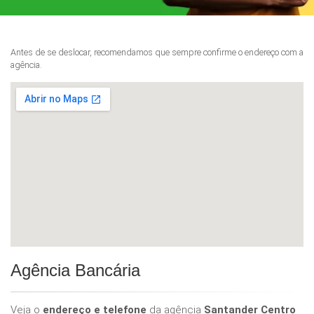
Antes de se deslocar, recomendamos que sempre confirme o endereço com a
agência.
Agência Bancária
Veja o
endereço e telefone
da agência
Santander Centro