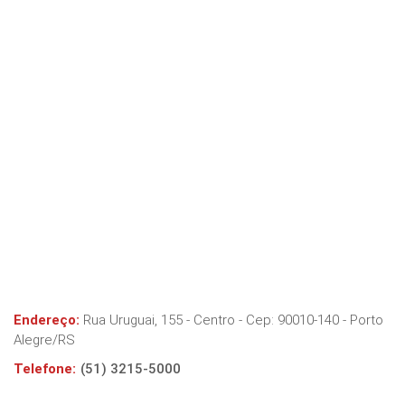
Endereço:
Rua Uruguai, 155 - Centro
- Cep:
90010-140
-
Porto
Alegre
/
RS
Telefone:
(51) 3215-5000