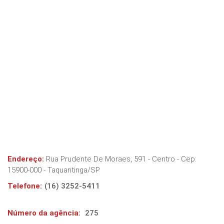
Endereço:
Rua Prudente De Moraes, 591 - Centro
- Cep:
15900-000
-
Taquaritinga
/
SP
Telefone:
(16) 3252-5411
Número da agência:
275