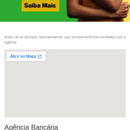
Antes de se deslocar, recomendamos que sempre confirme o endereço com a
agência.
Agência Bancária