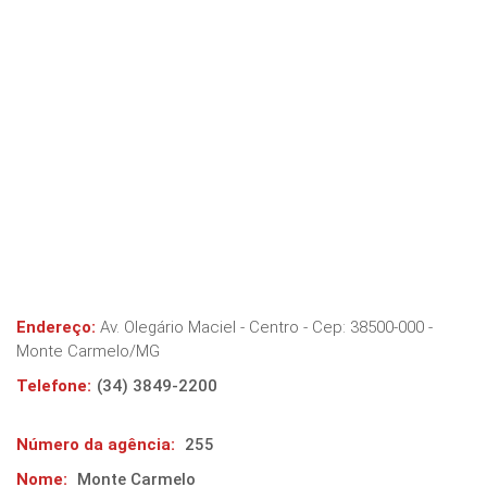
Endereço:
Av. Olegário Maciel - Centro
- Cep:
38500-000
-
Monte Carmelo
/
MG
Telefone:
(34) 3849-2200
Número da agência:
255
Nome:
Monte Carmelo