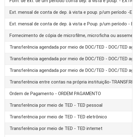
Forn. de ext. de um periodo conta dep. à vista e poup. - EXTRA
Ext. mensal de conta de dep. à vista e poup. p/um período -E
Ext. mensal de conta de dep. à vista e Poup. p/um período - 
Fornecimento de cópia de microfilme, microficha ou assemel
Transferência agendada por meio de DOC/TED - DOC/TED age
Transferência agendada por meio de DOC/TED - DOC/TED age
Transferência agendada por meio de DOC/TED - DOC/TED age
Transferência entre contas na própria instituição-TRANSF.RE
Ordem de Pagamento - ORDEM PAGAMENTO
Transferência por meio de TED - TED pessoal
Transferência por meio de TED - TED eletrônico
Transferência por meio de TED - TED internet