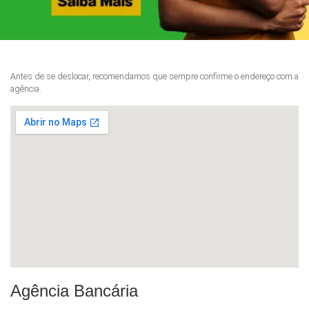
Antes de se deslocar, recomendamos que sempre confirme o endereço com a
agência.
Agência Bancária