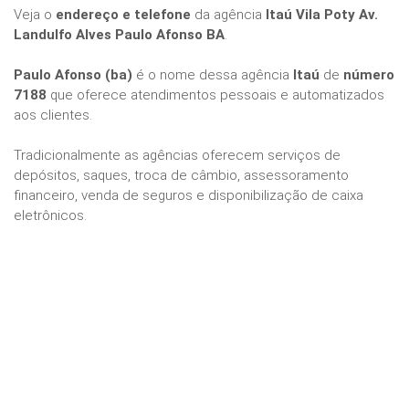
Veja o
endereço e telefone
da agência
Itaú Vila Poty Av.
Landulfo Alves Paulo Afonso BA
.
Paulo Afonso (ba)
é o nome dessa agência
Itaú
de
número
7188
que oferece atendimentos pessoais e automatizados
aos clientes.
Tradicionalmente as agências oferecem serviços de
depósitos, saques, troca de câmbio, assessoramento
financeiro, venda de seguros e disponibilização de caixa
eletrônicos.