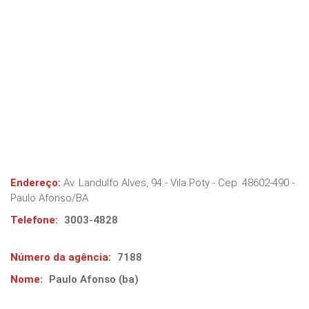
Endereço:
Av. Landulfo Alves, 94 - Vila Poty
- Cep:
48602-490
-
Paulo Afonso
/
BA
Telefone:
3003-4828
Número da agência:
7188
Nome:
Paulo Afonso (ba)