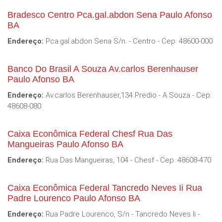
Bradesco Centro Pca.gal.abdon Sena Paulo Afonso
BA
Endereço:
Pca.gal.abdon Sena S/n. - Centro - Cep: 48600-000
Banco Do Brasil A Souza Av.carlos Berenhauser
Paulo Afonso BA
Endereço:
Av.carlos Berenhauser,134 Predio - A Souza - Cep:
48608-080
Caixa Econômica Federal Chesf Rua Das
Mangueiras Paulo Afonso BA
Endereço:
Rua Das Mangueiras, 104 - Chesf - Cep: 48608-470
Caixa Econômica Federal Tancredo Neves Ii Rua
Padre Lourenco Paulo Afonso BA
Endereço:
Rua Padre Lourenco, S/n - Tancredo Neves Ii -