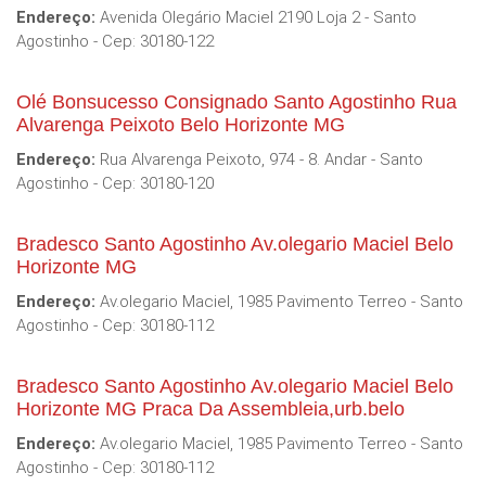
Endereço:
Avenida Olegário Maciel 2190 Loja 2 - Santo
Agostinho - Cep: 30180-122
Olé Bonsucesso Consignado Santo Agostinho Rua
Alvarenga Peixoto Belo Horizonte MG
Endereço:
Rua Alvarenga Peixoto, 974 - 8. Andar - Santo
Agostinho - Cep: 30180-120
Bradesco Santo Agostinho Av.olegario Maciel Belo
Horizonte MG
Endereço:
Av.olegario Maciel, 1985 Pavimento Terreo - Santo
Agostinho - Cep: 30180-112
Bradesco Santo Agostinho Av.olegario Maciel Belo
Horizonte MG Praca Da Assembleia,urb.belo
Endereço:
Av.olegario Maciel, 1985 Pavimento Terreo - Santo
Agostinho - Cep: 30180-112