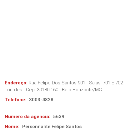
Endereço:
Rua Felipe Dos Santos 901 - Salas: 701 E 702 -
Lourdes
- Cep:
30180-160
-
Belo Horizonte
/
MG
Telefone:
3003-4828
Número da agência:
5639
Nome:
Personnalite Felipe Santos