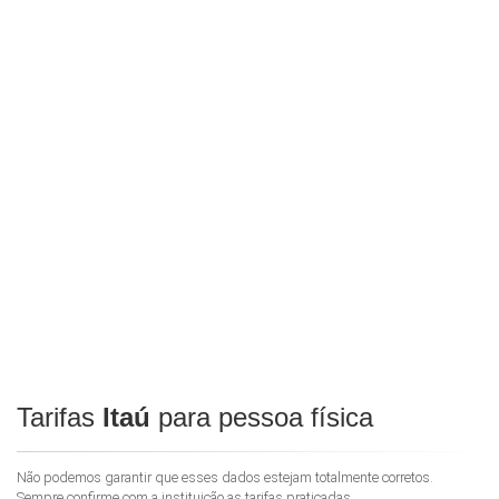
Tarifas
Itaú
para pessoa física
Não podemos garantir que esses dados estejam totalmente corretos.
Sempre confirme com a instituição as tarifas praticadas.