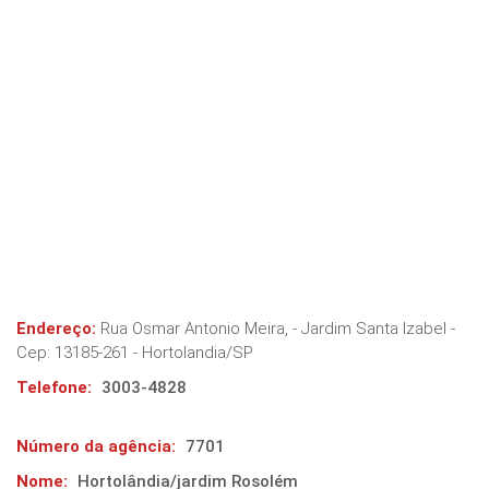
Endereço:
Rua Osmar Antonio Meira, - Jardim Santa Izabel
-
Cep:
13185-261
-
Hortolandia
/
SP
Telefone:
3003-4828
Número da agência:
7701
Nome:
Hortolândia/jardim Rosolém