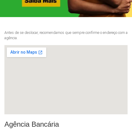
Antes de se deslocar, recomendamos que sempre confirme o endereço com a
agência.
Agência Bancária