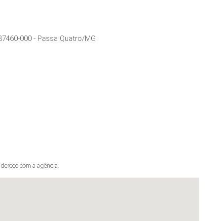
37460-000
-
Passa Quatro
/
MG
dereço com a agência.