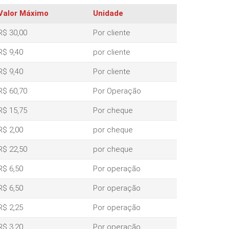
Valor Máximo
Unidade
R$ 30,00
Por cliente
R$ 9,40
por cliente
R$ 9,40
Por cliente
R$ 60,70
Por Operação
R$ 15,75
Por cheque
R$ 2,00
por cheque
R$ 22,50
por cheque
R$ 6,50
Por operação
R$ 6,50
Por operação
R$ 2,25
Por operação
R$ 3,20
Por operação