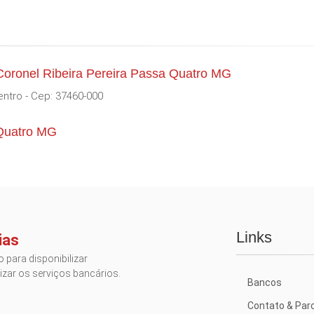
Coronel Ribeira Pereira Passa Quatro MG
entro - Cep: 37460-000
 Quatro MG
Links
ias
 para disponibilizar
izar os serviços bancários.
Bancos
Contato & Par