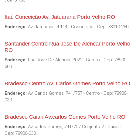
78913-180
Itaú Conceição Av. Jatuarana Porto Velho RO
Endereço:
Av. Jatuarana, 4.114 - Conceição - Cep: 78910-250
Santander Centro Rua Jose De Alencar Porto Velho
RO
Endereço:
Rua Jose De Alencar, 3022 - Centro - Cep: 78900-
500
Bradesco Centro Av. Carlos Gomes Porto Velho RO
Endereço:
Av. Carlos Gomes, 741/757 - Centro - Cep: 78900-
030
Bradesco Caiari Av.carlos Gomes Porto Velho RO
Endereço:
Av.carlos Gomes, 741/757 Conjunto 2 - Caiari -
Cep: 78900-030