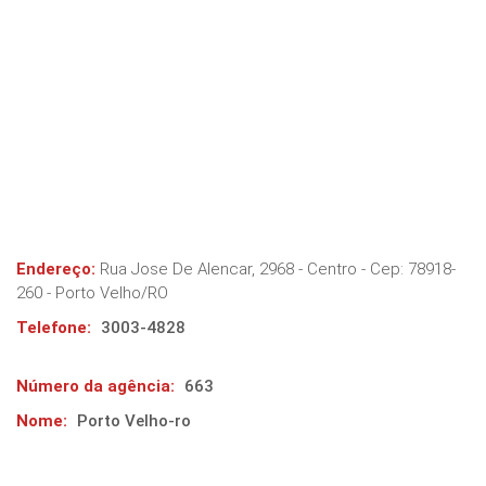
Endereço:
Rua Jose De Alencar, 2968 - Centro
- Cep:
78918-
260
-
Porto Velho
/
RO
Telefone:
3003-4828
Número da agência:
663
Nome:
Porto Velho-ro