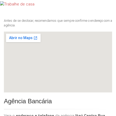
Antes de se deslocar, recomendamos que sempre confirme o endereço com a
agência.
Agência Bancária
Veja o
endereço e telefone
da agência
Itaú Centro Rua