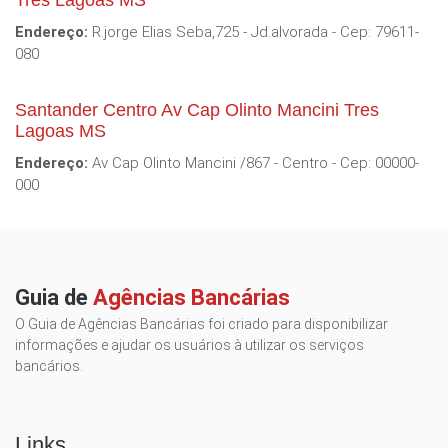
Tres Lagoas MS
Endereço:
R.jorge Elias Seba,725 - Jd.alvorada - Cep: 79611-
080
Santander Centro Av Cap Olinto Mancini Tres
Lagoas MS
Endereço:
Av Cap Olinto Mancini /867 - Centro - Cep: 00000-
000
Guia de
Agências Bancárias
O Guia de Agências Bancárias foi criado para disponibilizar
informações e ajudar os usuários à utilizar os serviços
bancários.
Links