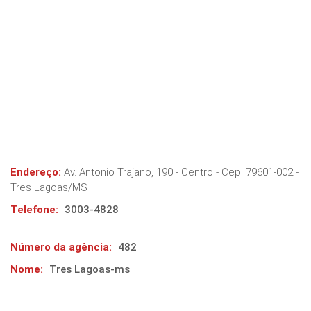
Endereço:
Av. Antonio Trajano, 190 - Centro
- Cep:
79601-002
-
Tres Lagoas
/
MS
Telefone:
3003-4828
Número da agência:
482
Nome:
Tres Lagoas-ms