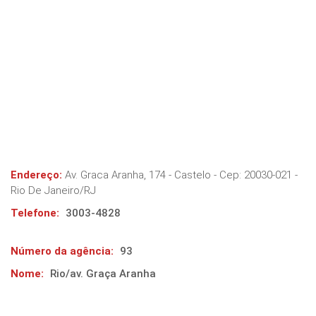
Endereço:
Av. Graca Aranha, 174 - Castelo
- Cep:
20030-021
-
Rio De Janeiro
/
RJ
Telefone:
3003-4828
Número da agência:
93
Nome:
Rio/av. Graça Aranha