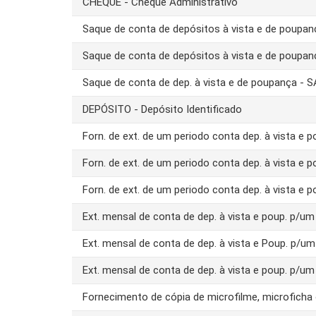
CHEQUE - Cheque Administrativo
Saque de conta de depósitos à vista e de poupa
Saque de conta de depósitos à vista e de poupa
Saque de conta de dep. à vista e de poupança -
DEPÓSITO - Depósito Identificado
Forn. de ext. de um periodo conta dep. à vista e 
Forn. de ext. de um periodo conta dep. à vista e 
Forn. de ext. de um periodo conta dep. à vista e 
Ext. mensal de conta de dep. à vista e poup. p/
Ext. mensal de conta de dep. à vista e Poup. p/u
Ext. mensal de conta de dep. à vista e poup. p/u
Fornecimento de cópia de microfilme, microfich