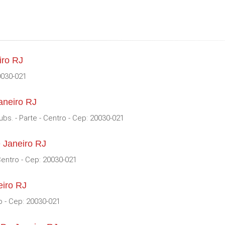
iro RJ
0030-021
aneiro RJ
ubs. - Parte - Centro - Cep: 20030-021
e Janeiro RJ
 Centro - Cep: 20030-021
eiro RJ
o - Cep: 20030-021