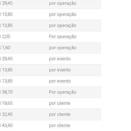
 29,45
por operação
 13,85
por operação
 13,85
por operação
 2,05
Por operação
 1,60
por operação
 29,45
por evento
 13,85
por evento
 13,85
por evento
 58,70
Por operação
 18,65
por cliente
 32,40
por cliente
 43,40
por cliente