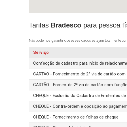
Tarifas
Bradesco
para pessoa fí
Não podemos garantir que esses dados estejam totalmente corret
Serviço
Confecção de cadastro para início de relacion
CARTÃO - Fornecimento de 2º via de cartão com 
CARTÃO - Fornec. de 2ª via de cartão com funçã
CHEQUE - Exclusão do Cadastro de Emitentes d
CHEQUE - Contra-ordem e oposição ao pagamen
CHEQUE - Fornecimento de folhas de cheque