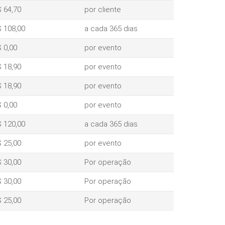
 64,70
por cliente
 108,00
a cada 365 dias
 0,00
por evento
 18,90
por evento
 18,90
por evento
 0,00
por evento
 120,00
a cada 365 dias
 25,00
por evento
 30,00
Por operação
 30,00
Por operação
 25,00
Por operação