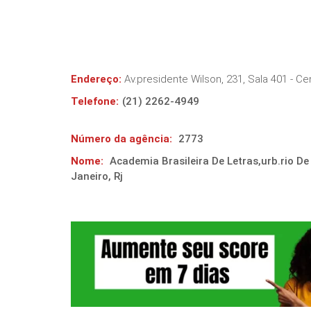
Endereço:
Av.presidente Wilson, 231, Sala 401 - Ce
Telefone:
(21) 2262-4949
Número da agência:
2773
Nome:
Academia Brasileira De Letras,urb.rio De
Janeiro, Rj