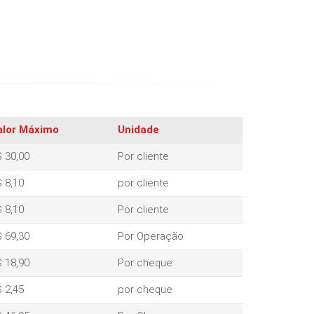
alor Máximo
Unidade
 30,00
Por cliente
 8,10
por cliente
 8,10
Por cliente
 69,30
Por Operação
 18,90
Por cheque
 2,45
por cheque