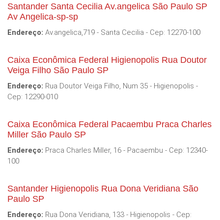
Santander Santa Cecilia Av.angelica São Paulo SP
Av Angelica-sp-sp
Endereço:
Av.angelica,719 - Santa Cecilia - Cep: 12270-100
Caixa Econômica Federal Higienopolis Rua Doutor
Veiga Filho São Paulo SP
Endereço:
Rua Doutor Veiga Filho, Num 35 - Higienopolis -
Cep: 12290-010
Caixa Econômica Federal Pacaembu Praca Charles
Miller São Paulo SP
Endereço:
Praca Charles Miller, 16 - Pacaembu - Cep: 12340-
100
Santander Higienopolis Rua Dona Veridiana São
Paulo SP
Endereço:
Rua Dona Veridiana, 133 - Higienopolis - Cep: