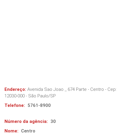
Endereço:
Avenida Sao Joao _ 674 Parte - Centro
- Cep:
12030-000
-
São Paulo
/
SP
Telefone:
5761-8900
Número da agência:
30
Nome:
Centro