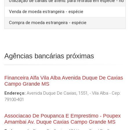
Utilização de canais de atend. para retirada em espécie - no ex
Venda de moeda estrangeira - espécie
Compra de moeda estrangeira - espécie
Agências bancárias próximas
Financeira Alfa Vila Alba Avenida Duque De Caxias
Campo Grande MS
Endereço:
Avenida Duque De Caxias, 1551, - Vila Alba - Cep:
79100-401
Associacao De Poupanca E Emprestimo - Poupex
Amambai Av. Duque Caxias Campo Grande MS