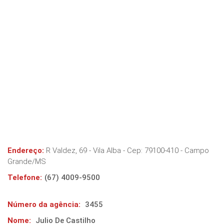
Endereço:
R Valdez, 69 - Vila Alba
- Cep:
79100-410
-
Campo
Grande
/
MS
Telefone:
(67) 4009-9500
Número da agência:
3455
Nome:
Julio De Castilho