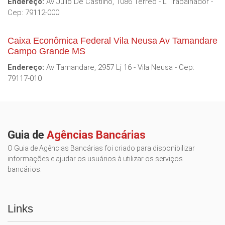
Endereço:
Av Julio De Castilho, 1086 Terreo - L Trabalhador -
Cep: 79112-000
Caixa Econômica Federal Vila Neusa Av Tamandare
Campo Grande MS
Endereço:
Av Tamandare, 2957 Lj 16 - Vila Neusa - Cep:
79117-010
Guia de
Agências Bancárias
O Guia de Agências Bancárias foi criado para disponibilizar
informações e ajudar os usuários à utilizar os serviços
bancários.
Links