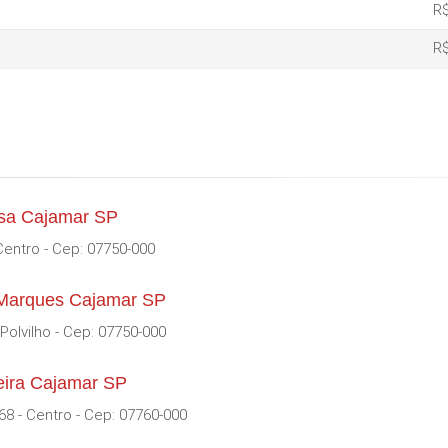
R$
R$
osa Cajamar SP
Centro - Cep: 07750-000
e Marques Cajamar SP
Polvilho - Cep: 07750-000
eira Cajamar SP
8 - Centro - Cep: 07760-000