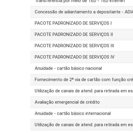
Transferência por meio de TED - TED internet
Concessão de adiantamento a depositante - AD
PACOTE PADRONIZADO DE SERVIÇOS I
PACOTE PADRONIZADO DE SERVIÇOS II
PACOTE PADRONIZADO DE SERVIÇOS III
PACOTE PADRONIZADO DE SERVIÇOS IV
Anuidade - cartão básico nacional
Fornecimento de 2ª via de cartão com função cré
Utilização de canais de atend. para retirada em es
Avaliação emergencial de crédito
Anuidade - cartão básico internacional
Utilização de canais de atend. para retirada em es