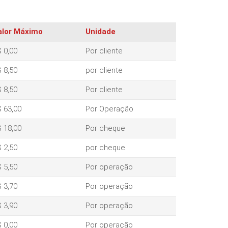
alor Máximo
Unidade
 0,00
Por cliente
 8,50
por cliente
 8,50
Por cliente
 63,00
Por Operação
 18,00
Por cheque
 2,50
por cheque
 5,50
Por operação
 3,70
Por operação
 3,90
Por operação
 0,00
Por operação