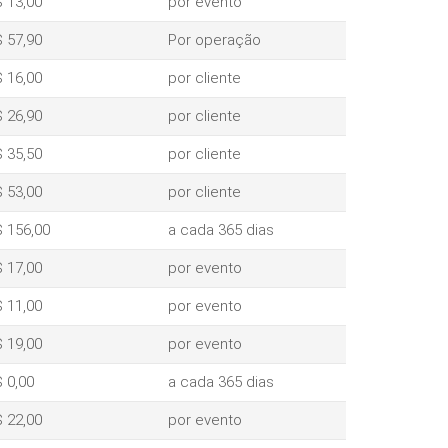
 13,00
por evento
 57,90
Por operação
 16,00
por cliente
 26,90
por cliente
 35,50
por cliente
 53,00
por cliente
 156,00
a cada 365 dias
 17,00
por evento
 11,00
por evento
 19,00
por evento
 0,00
a cada 365 dias
 22,00
por evento