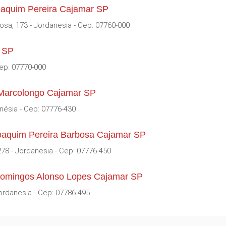
oaquim Pereira Cajamar SP
sa, 173 - Jordanesia - Cep: 07760-000
r SP
Cep: 07770-000
 Marcolongo Cajamar SP
ésia - Cep: 07776-430
Joaquim Pereira Barbosa Cajamar SP
78 - Jordanesia - Cep: 07776-450
Domingos Alonso Lopes Cajamar SP
rdanesia - Cep: 07786-495