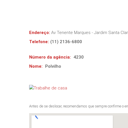
Endereço:
Av Tenente Marques - Jardim Santa Cla
Telefone:
(11) 2136-6800
Número da agência:
4230
Nome:
Polvilho
Antes de se deslocar, recomendamos que sempre confirme o en