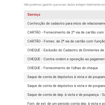
Não podemos garantir que esses dados estejam totalmente corret
Serviço
Confecção de cadastro para início de relacion
CARTÃO - Fornecimento de 2º via de cartão com 
CARTÃO - Fornec. de 2ª via de cartão com funçã
CHEQUE - Exclusão do Cadastro de Emitentes d
CHEQUE - Contra-ordem e oposição ao pagamen
CHEQUE - Fornecimento de folhas de cheque
Saque de conta de depósitos à vista e de poupa
Saque de conta de depósitos à vista e de poupa
Saque de conta de dep. à vista e de poupança -
Forn. de ext. de um periodo conta dep. à vista e 