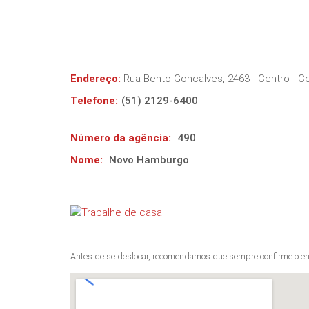
Endereço:
Rua Bento Goncalves, 2463 - Centro
- C
Telefone:
(51) 2129-6400
Número da agência:
490
Nome:
Novo Hamburgo
Antes de se deslocar, recomendamos que sempre confirme o en