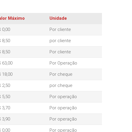
alor Máximo
Unidade
 0,00
Por cliente
 8,50
por cliente
 8,50
Por cliente
 63,00
Por Operação
 18,00
Por cheque
 2,50
por cheque
 5,50
Por operação
 3,70
Por operação
 3,90
Por operação
 0,00
Por operação