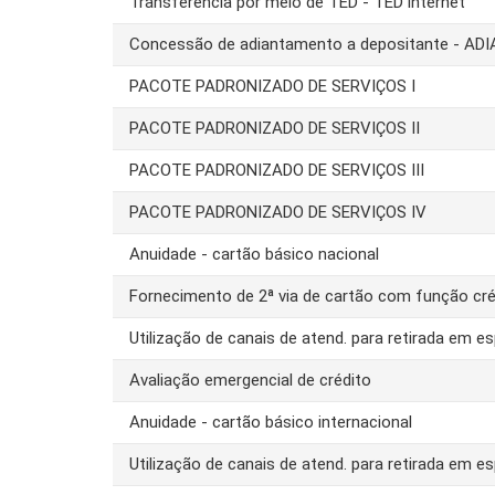
Transferência por meio de TED - TED internet
Concessão de adiantamento a depositante - AD
PACOTE PADRONIZADO DE SERVIÇOS I
PACOTE PADRONIZADO DE SERVIÇOS II
PACOTE PADRONIZADO DE SERVIÇOS III
PACOTE PADRONIZADO DE SERVIÇOS IV
Anuidade - cartão básico nacional
Fornecimento de 2ª via de cartão com função cré
Utilização de canais de atend. para retirada em es
Avaliação emergencial de crédito
Anuidade - cartão básico internacional
Utilização de canais de atend. para retirada em es