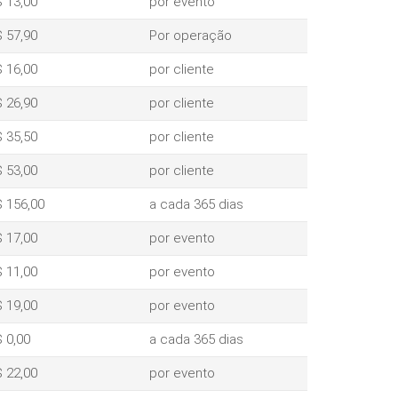
 13,00
por evento
 57,90
Por operação
 16,00
por cliente
 26,90
por cliente
 35,50
por cliente
 53,00
por cliente
 156,00
a cada 365 dias
 17,00
por evento
 11,00
por evento
 19,00
por evento
 0,00
a cada 365 dias
 22,00
por evento