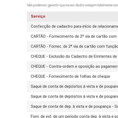
Não podemos garantir que esses dados estejam totalmente corret
Serviço
Confecção de cadastro para início de relacion
CARTÃO - Fornecimento de 2º via de cartão com 
CARTÃO - Fornec. de 2ª via de cartão com funçã
CHEQUE - Exclusão do Cadastro de Emitentes d
CHEQUE - Contra-ordem e oposição ao pagamen
CHEQUE - Fornecimento de folhas de cheque
Saque de conta de depósitos à vista e de poupa
Saque de conta de depósitos à vista e de poupa
Saque de conta de dep. à vista e de poupança -
Forn. de ext. de um periodo conta dep. à vista e 