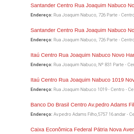
Santander Centro Rua Joaquim Nabuco N
Endereço:
Rua Joaquim Nabuco, 726 Parte - Centro
Santander Centro Rua Joaquim Nabuco N
Endereço:
Rua Joaquim Nabuco, 726 Parte - Centro
Itaú Centro Rua Joaquim Nabuco Novo H
Endereço:
Rua Joaquim Nabuco, Nº 831 Parte - Cen
Itaú Centro Rua Joaquim Nabuco 1019 N
Endereço:
Rua Joaquim Nabuco 1019 - Centro - Ce
Banco Do Brasil Centro Av.pedro Adams 
Endereço:
Av.pedro Adams Filho,5757 16.andar - Ce
Caixa Econômica Federal Pátria Nova Av