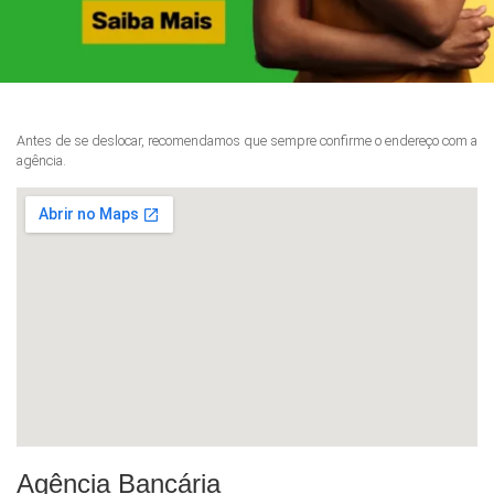
Antes de se deslocar, recomendamos que sempre confirme o endereço com a
agência.
Agência Bancária