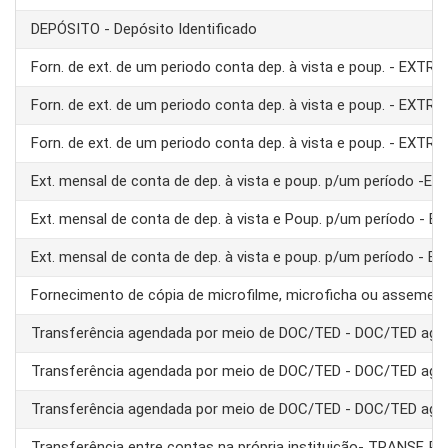
DEPÓSITO - Depósito Identificado
Forn. de ext. de um periodo conta dep. à vista e poup. - EXTRA
Forn. de ext. de um periodo conta dep. à vista e poup. - EXTRA
Forn. de ext. de um periodo conta dep. à vista e poup. - EXTRA
Ext. mensal de conta de dep. à vista e poup. p/um período -E
Ext. mensal de conta de dep. à vista e Poup. p/um período - 
Ext. mensal de conta de dep. à vista e poup. p/um período - 
Fornecimento de cópia de microfilme, microficha ou assemel
Transferência agendada por meio de DOC/TED - DOC/TED age
Transferência agendada por meio de DOC/TED - DOC/TED age
Transferência agendada por meio de DOC/TED - DOC/TED age
Transferência entre contas na própria instituição- TRANSF. 