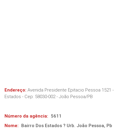
Endereço:
Avenida Presidente Epitacio Pessoa 1521 -
Estados
- Cep:
58030-002
-
João Pessoa
/
PB
Número da agência:
5611
Nome:
Bairro Dos Estados ? Urb. João Pessoa, Pb