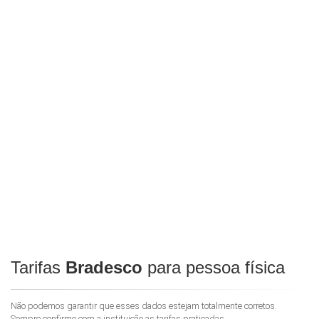
Tarifas
Bradesco
para pessoa física
Não podemos garantir que esses dados estejam totalmente corretos.
Sempre confirme com a instituição as tarifas praticadas.