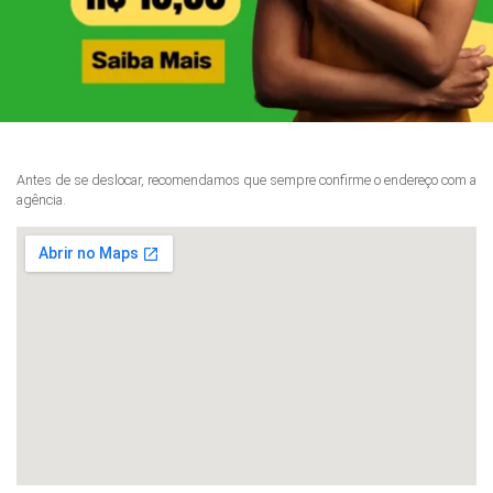
Antes de se deslocar, recomendamos que sempre confirme o endereço com a
agência.