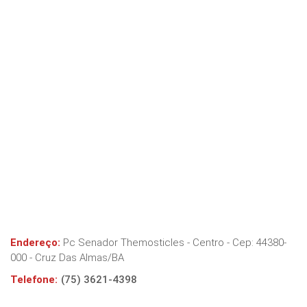
Endereço:
Pc Senador Themosticles - Centro
- Cep:
44380-
000
-
Cruz Das Almas
/
BA
Telefone:
(75) 3621-4398