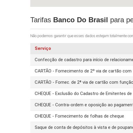
Tarifas
Banco Do Brasil
para pe
Não podemos garantir que esses dados estejam totalmente corret
Serviço
Confecção de cadastro para início de relacion
CARTÃO - Fornecimento de 2º via de cartão com 
CARTÃO - Fornec. de 2ª via de cartão com funçã
CHEQUE - Exclusão do Cadastro de Emitentes d
CHEQUE - Contra-ordem e oposição ao pagamen
CHEQUE - Fornecimento de folhas de cheque
Saque de conta de depósitos à vista e de poupa