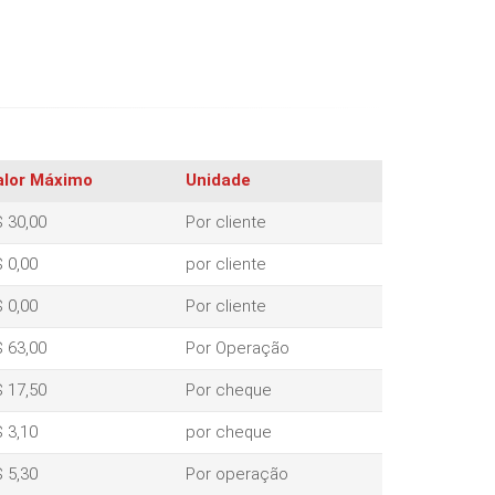
alor Máximo
Unidade
 30,00
Por cliente
 0,00
por cliente
 0,00
Por cliente
 63,00
Por Operação
 17,50
Por cheque
 3,10
por cheque
 5,30
Por operação