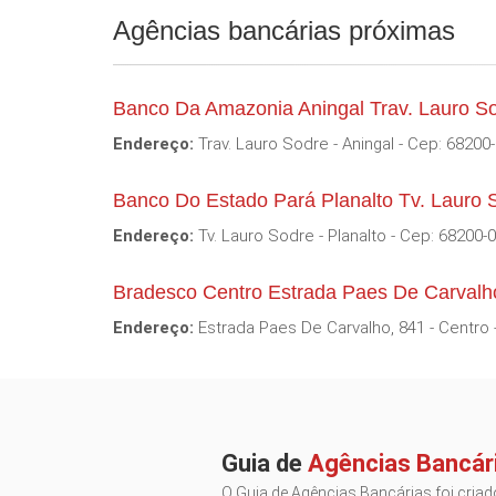
Agências bancárias próximas
Banco Da Amazonia Aningal Trav. Lauro S
Endereço:
Trav. Lauro Sodre - Aningal - Cep: 68200
Banco Do Estado Pará Planalto Tv. Lauro 
Endereço:
Tv. Lauro Sodre - Planalto - Cep: 68200-
Bradesco Centro Estrada Paes De Carvalh
Endereço:
Estrada Paes De Carvalho, 841 - Centro 
Guia de
Agências Bancár
O Guia de Agências Bancárias foi criado