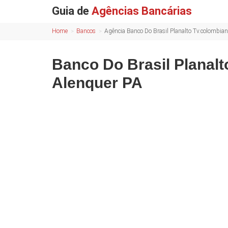
Guia de
Agências Bancárias
Home
Bancos
Agência Banco Do Brasil Planalto Tv.colombia
Banco Do Brasil Planal
Alenquer PA