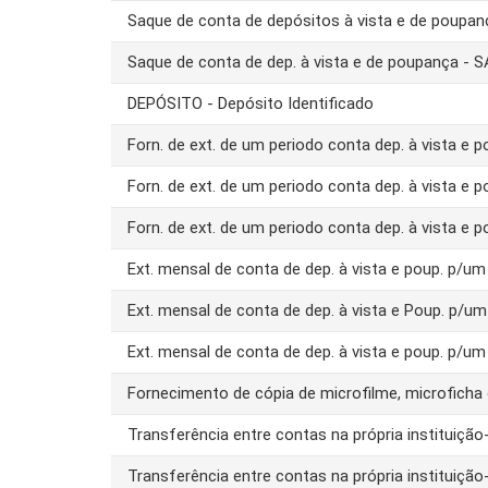
Saque de conta de depósitos à vista e de poupa
Saque de conta de dep. à vista e de poupança -
DEPÓSITO - Depósito Identificado
Forn. de ext. de um periodo conta dep. à vista e 
Forn. de ext. de um periodo conta dep. à vista e 
Forn. de ext. de um periodo conta dep. à vista e 
Ext. mensal de conta de dep. à vista e poup. p/
Ext. mensal de conta de dep. à vista e Poup. p/u
Ext. mensal de conta de dep. à vista e poup. p/u
Fornecimento de cópia de microfilme, microfich
Transferência entre contas na própria instituiç
Transferência entre contas na própria instituiç