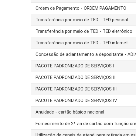
Ordem de Pagamento - ORDEM PAGAMENTO
Transferência por meio de TED - TED pessoal
Transferência por meio de TED - TED eletrônico
Transferência por meio de TED - TED internet
Concessão de adiantamento a depositante - AD
PACOTE PADRONIZADO DE SERVIÇOS I
PACOTE PADRONIZADO DE SERVIÇOS II
PACOTE PADRONIZADO DE SERVIÇOS III
PACOTE PADRONIZADO DE SERVIÇOS IV
Anuidade - cartão básico nacional
Fornecimento de 2ª via de cartão com função cré
Utilização de canais de atend. para retirada em es