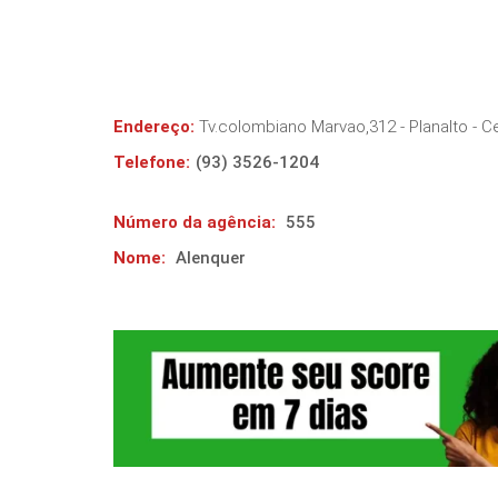
Endereço:
Tv.colombiano Marvao,312 - Planalto
- C
Telefone:
(93) 3526-1204
Número da agência:
555
Nome:
Alenquer