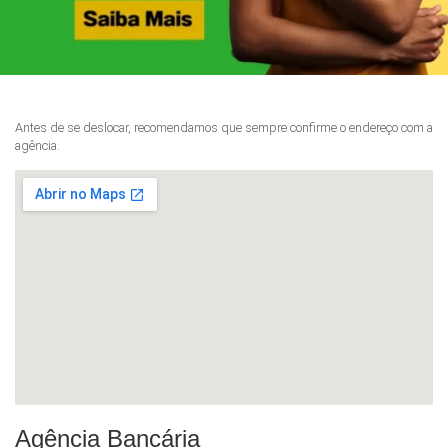
Antes de se deslocar, recomendamos que sempre confirme o endereço com a
agência.
Agência Bancária