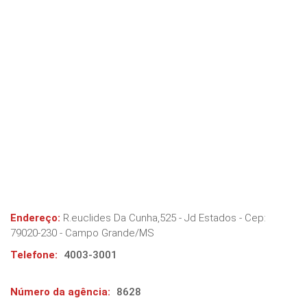
Endereço:
R.euclides Da Cunha,525 - Jd Estados
- Cep:
79020-230
-
Campo Grande
/
MS
Telefone:
4003-3001
Número da agência:
8628