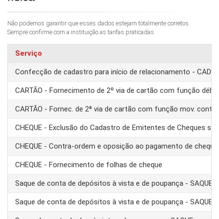
Não podemos garantir que esses dados estejam totalmente corretos.
Sempre confirme com a instituição as tarifas praticadas.
Serviço
Confecção de cadastro para início de relacionamento - CAD
CARTÃO - Fornecimento de 2º via de cartão com função débit
CARTÃO - Fornec. de 2ª via de cartão com função mov. conta
CHEQUE - Exclusão do Cadastro de Emitentes de Cheques se
CHEQUE - Contra-ordem e oposição ao pagamento de cheque
CHEQUE - Fornecimento de folhas de cheque
Saque de conta de depósitos à vista e de poupança - SAQUE 
Saque de conta de depósitos à vista e de poupança - SAQUE T