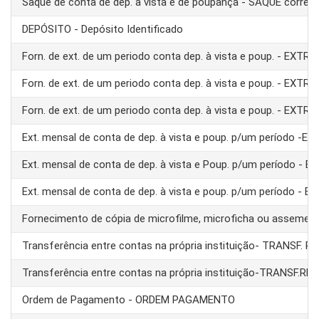
Saque de conta de dep. à vista e de poupança - SAQUE corre
DEPÓSITO - Depósito Identificado
Forn. de ext. de um periodo conta dep. à vista e poup. - EXTRA
Forn. de ext. de um periodo conta dep. à vista e poup. - EXTRA
Forn. de ext. de um periodo conta dep. à vista e poup. - EXTRA
Ext. mensal de conta de dep. à vista e poup. p/um período -E
Ext. mensal de conta de dep. à vista e Poup. p/um período - 
Ext. mensal de conta de dep. à vista e poup. p/um período - 
Fornecimento de cópia de microfilme, microficha ou assemel
Transferência entre contas na própria instituição- TRANSF. 
Transferência entre contas na própria instituição-TRANSF.RE
Ordem de Pagamento - ORDEM PAGAMENTO