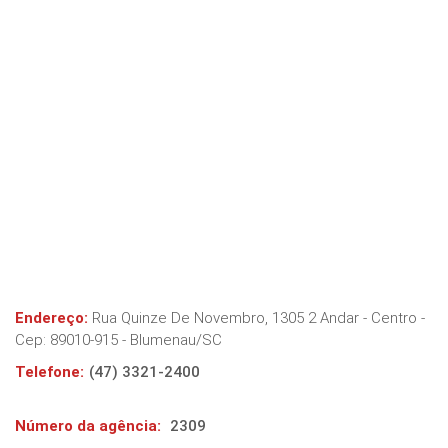
Endereço:
Rua Quinze De Novembro, 1305 2 Andar - Centro
-
Cep:
89010-915
-
Blumenau
/
SC
Telefone:
(47) 3321-2400
Número da agência:
2309