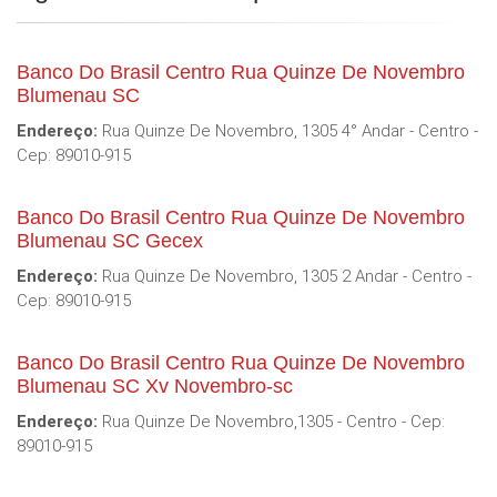
Banco Do Brasil Centro Rua Quinze De Novembro
Blumenau SC
Endereço:
Rua Quinze De Novembro, 1305 4° Andar - Centro -
Cep: 89010-915
Banco Do Brasil Centro Rua Quinze De Novembro
Blumenau SC Gecex
Endereço:
Rua Quinze De Novembro, 1305 2 Andar - Centro -
Cep: 89010-915
Banco Do Brasil Centro Rua Quinze De Novembro
Blumenau SC Xv Novembro-sc
Endereço:
Rua Quinze De Novembro,1305 - Centro - Cep:
89010-915