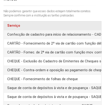
Não podemos garantir que esses dados estejam totalmente corretos.
Sempre confirme com a instituição as tarifas praticadas.
Serviço
Confecção de cadastro para início de relacionamento - CAD
CARTÃO - Fornecimento de 2º via de cartão com função débit
CARTÃO - Fornec. de 2ª via de cartão com função mov. conta
CHEQUE - Exclusão do Cadastro de Emitentes de Cheques se
CHEQUE - Contra-ordem e oposição ao pagamento de cheque
CHEQUE - Fornecimento de folhas de cheque
Saque de conta de depósitos à vista e de poupança - SAQUE 
Saque de conta de depósitos à vista e de poupança - SAQUE T