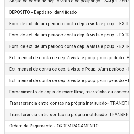
Saque de conta de dep. à vista e de poupança - SAQUE corre
DEPÓSITO - Depósito Identificado
Forn. de ext. de um periodo conta dep. à vista e poup. - EXTRA
Forn. de ext. de um periodo conta dep. à vista e poup. - EXTRA
Forn. de ext. de um periodo conta dep. à vista e poup. - EXTRA
Ext. mensal de conta de dep. à vista e poup. p/um período -E
Ext. mensal de conta de dep. à vista e Poup. p/um período - 
Ext. mensal de conta de dep. à vista e poup. p/um período - 
Fornecimento de cópia de microfilme, microficha ou assemel
Transferência entre contas na própria instituição- TRANSF. 
Transferência entre contas na própria instituição-TRANSF.RE
Ordem de Pagamento - ORDEM PAGAMENTO