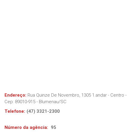
Endereço:
Rua Quinze De Novembro, 1305 1.andar - Centro
-
Cep:
89010-915
-
Blumenau
/
SC
Telefone:
(47) 3321-2300
Número da agência:
95