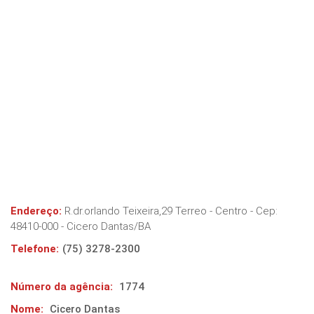
Endereço:
R.dr.orlando Teixeira,29 Terreo - Centro
- Cep:
48410-000
-
Cicero Dantas
/
BA
Telefone:
(75) 3278-2300
Número da agência:
1774
Nome:
Cicero Dantas