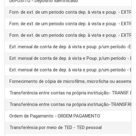
DEPÓSITO - Depósito Identificado
Forn. de ext. de um periodo conta dep. à vista e poup. - EXTRA
Forn. de ext. de um periodo conta dep. à vista e poup. - EXTRA
Forn. de ext. de um periodo conta dep. à vista e poup. - EXTRA
Ext. mensal de conta de dep. à vista e poup. p/um período -E
Ext. mensal de conta de dep. à vista e Poup. p/um período - 
Ext. mensal de conta de dep. à vista e poup. p/um período - 
Fornecimento de cópia de microfilme, microficha ou assemel
Transferência entre contas na própria instituição- TRANSF. 
Transferência entre contas na própria instituição-TRANSF.RE
Ordem de Pagamento - ORDEM PAGAMENTO
Transferência por meio de TED - TED pessoal