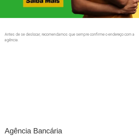
Antes de se deslocar, recomendamos que sempre confirme o endereço com a
agência.
Agência Bancária